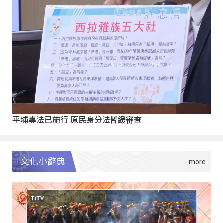
平埔專法已施行 原民身分法暫緩審查
文化小辭典