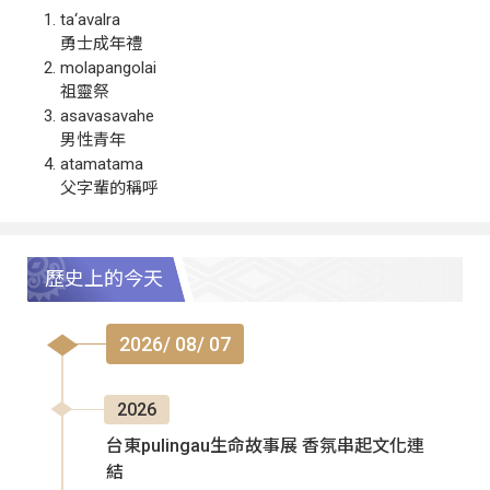
ta‘avalra
勇士成年禮
molapangolai
祖靈祭
asavasavahe
男性青年
atamatama
父字輩的稱呼
歷史上的今天
2026/ 08/ 07
2026
台東pulingau生命故事展 香氛串起文化連
結