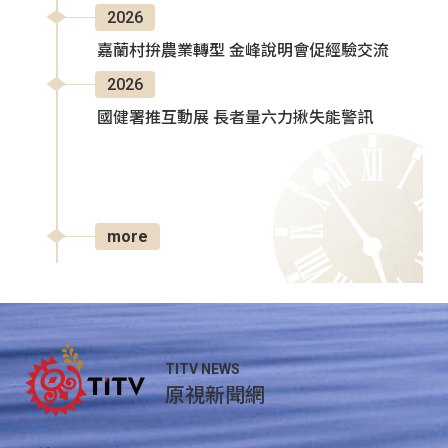
2026
嘉蘭村拚農業轉型 金峰說明會促經驗交流
2026
國健署推互動展 長者量六力揪失能警訊
more
TITV NEWS
原視新聞網