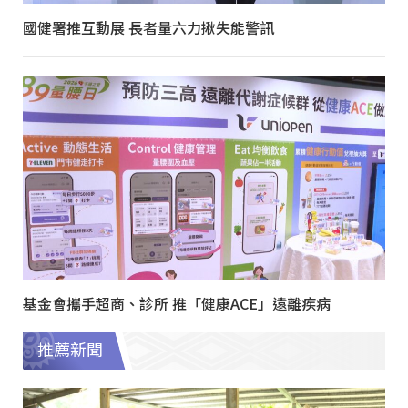
國健署推互動展 長者量六力揪失能警訊
基金會攜手超商、診所 推「健康ACE」遠離疾病
推薦新聞