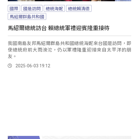
國際
國是訪問
總統海妮
總統賴清德
馬紹爾群島共和國
馬紹爾總統訪台 賴總統軍禮迎賓隆重接待
我國南島友邦馬紹爾群島共和國總統海妮來台國是訪問，即
使總統府前大雨滂沱，仍以軍禮隆重迎接來自太平洋的朋
友。
2025-06-03 19:12