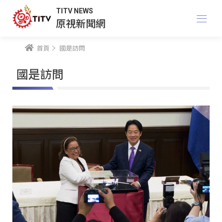
TITV NEWS
原視新聞網
首頁
國是訪問
國是訪問