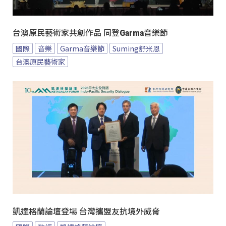
台澳原民藝術家共創作品 同登Garma音樂節
國際
音樂
Garma音樂節
Suming舒米恩
台澳原民藝術家
凱達格蘭論壇登場 台灣攜盟友抗境外威脅