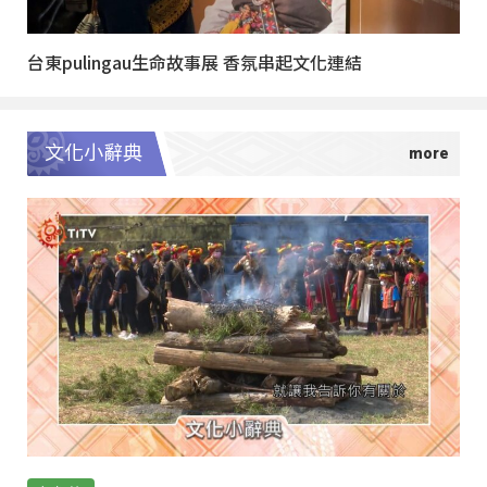
台東pulingau生命故事展 香氛串起文化連結
文化小辭典