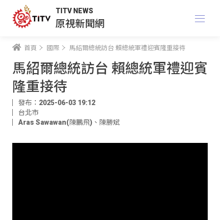
TITV NEWS
原視新聞網
首頁
國際
馬紹爾總統訪台 賴總統軍禮迎賓隆重接待
馬紹爾總統訪台 賴總統軍禮迎賓
隆重接待
發布：2025-06-03 19:12
台北市
Aras Sawawan(陳鵬飛)
、
陳勝斌