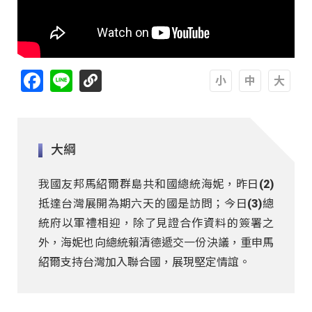
Facebook
Line
A
A
A
大綱
我國友邦馬紹爾群島共和國總統海妮，昨日(2)
抵達台灣展開為期六天的國是訪問；今日(3)總
統府以軍禮相迎，除了見證合作資料的簽署之
外，海妮也向總統賴清德遞交一份決議，重申馬
紹爾支持台灣加入聯合國，展現堅定情誼。