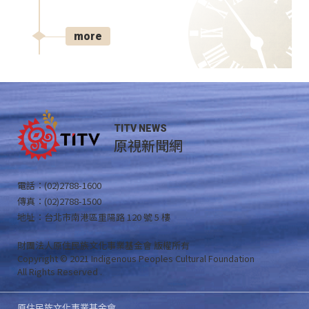
more
TITV NEWS
原視新聞網
電話：(02)2788-1600
傳真：(02)2788-1500
地址：台北市南港區重陽路 120 號 5 樓
財團法人原住民族文化事業基金會 版權所有
Copyright © 2021 Indigenous Peoples Cultural Foundation
All Rights Reserved .
原住民族文化事業基金會