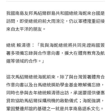
我國南島友邦馬紹爾群島共和國總統海妮來台國是
訪問，即使總統府前大雨滂沱，仍以軍禮隆重迎接
來自太平洋的朋友。
總統 賴清德：「我與海妮總統將共同見證兩國簽
署多項備忘錄與合作意向書，擴大在體育教育及航
運等領域的合作。」
這次馬紹爾總統海妮前來，除了與台灣簽署體育合
作意向書以及台馬總統獎助學金基金瞭解備忘錄，
同時也參與去年總統賴清德出訪，承諾要提供優惠
貸款協助馬紹爾採購飛機的啟動儀式；海妮強調，
鞏固雙邊邦誼的基礎之一就是共享南島語系文化。