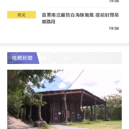
19:06
苗栗南庄嚴防白海豚颱風 提前封閉易
防災
崩路段
19:04
推薦新聞