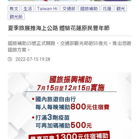
教文
生活
Taiwan Hi
交通部
國旅補助
花蓮
觀光
觀光局
夏季旅展推海上公路 體驗花蓮原民豐年節
國旅補助15號正式開跑，交通部觀光局砸55億元，推出悠遊
國旅方案。
2022-07-15 19:28