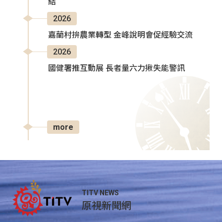
結
2026
嘉蘭村拚農業轉型 金峰說明會促經驗交流
2026
國健署推互動展 長者量六力揪失能警訊
more
TITV NEWS
原視新聞網