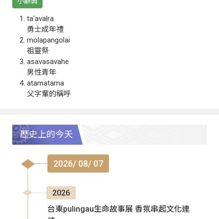
小辭典
ta‘avalra
勇士成年禮
molapangolai
祖靈祭
asavasavahe
男性青年
atamatama
父字輩的稱呼
歷史上的今天
2026/ 08/ 07
2026
台東pulingau生命故事展 香氛串起文化連