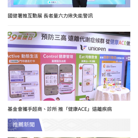
國健署推互動展 長者量六力揪失能警訊
基金會攜手超商、診所 推「健康ACE」遠離疾病
推薦新聞