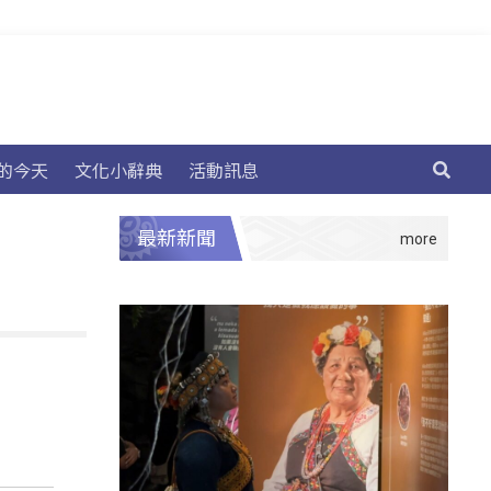
的今天
文化小辭典
活動訊息
最新新聞