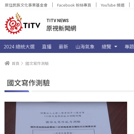
原住民族文化事業基金會
Facebook 粉絲專頁
YouTube 頻道
TITV NEWS
原視新聞網
2024 總統大選
直播
最新
山海氣象
總覽
專題
首頁
國文寫作測驗
國文寫作測驗