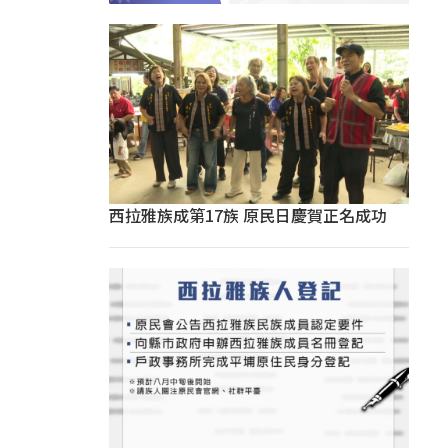
西拉雅族成第17族 原民日慶賀正名成功