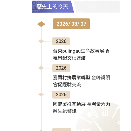
歷史上的今天
2026/ 08/ 07
2026
台東pulingau生命故事展 香
氛串起文化連結
2026
嘉蘭村拚農業轉型 金峰說明
會促經驗交流
2026
國健署推互動展 長者量六力
揪失能警訊