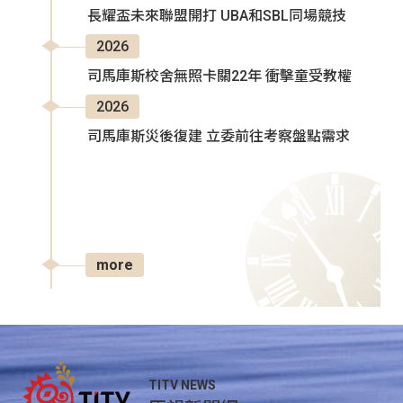
長耀盃未來聯盟開打 UBA和SBL同場競技
2026
司馬庫斯校舍無照卡關22年 衝擊童受教權
2026
司馬庫斯災後復建 立委前往考察盤點需求
more
TITV NEWS