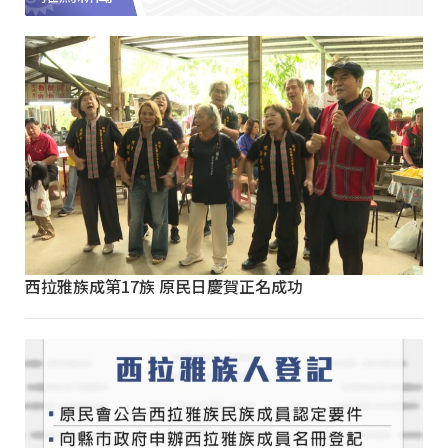
西拉雅族成第17族 原民日慶賀正名成功