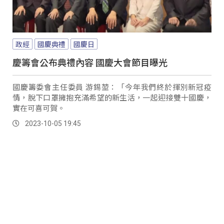
政經
國慶典禮
國慶日
慶籌會公布典禮內容 國慶大會節目曝光
國慶籌委會主任委員 游錫堃：「今年我們終於揮別新冠疫
情，脫下口罩擁抱充滿希望的新生活，一起迎接雙十國慶，
實在可喜可賀。
2023-10-05 19:45