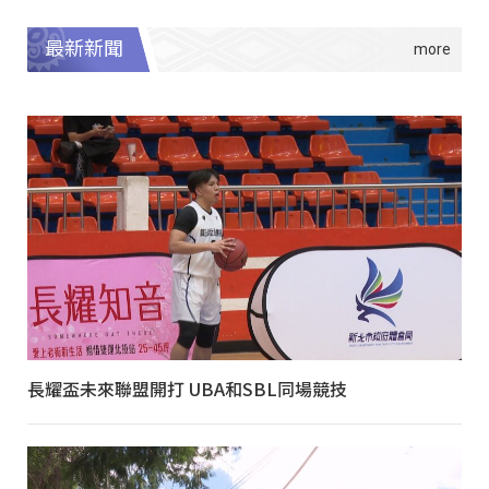
最新新聞
長耀盃未來聯盟開打 UBA和SBL同場競技