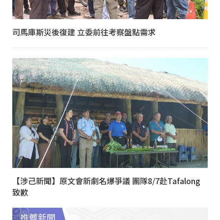
司馬庫斯災後復建 立委前往考察盤點需求
【涉己新聞】原文會新劇名爆爭議 團隊8/7赴Tafalong
致歉
推薦新聞