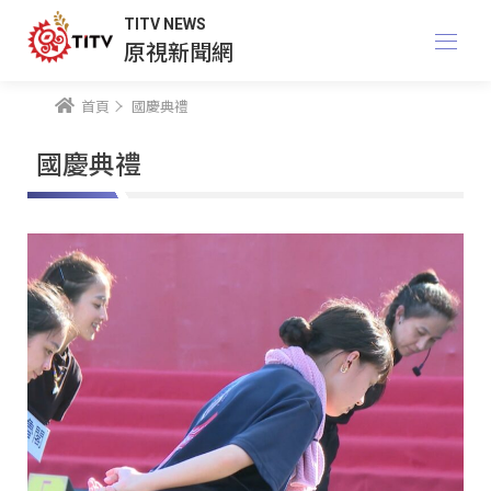
TITV NEWS
原視新聞網
首頁
國慶典禮
國慶典禮