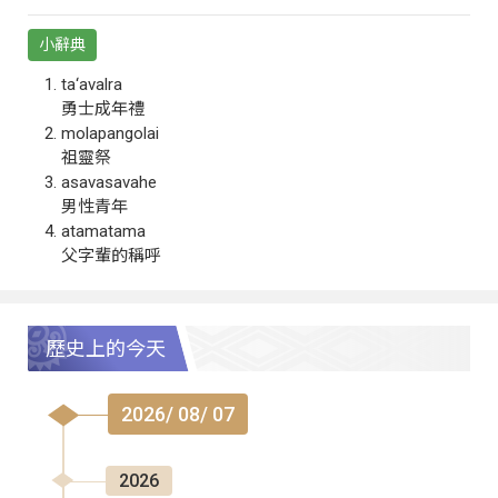
小辭典
ta‘avalra
勇士成年禮
molapangolai
祖靈祭
asavasavahe
男性青年
atamatama
父字輩的稱呼
歷史上的今天
2026/ 08/ 07
2026