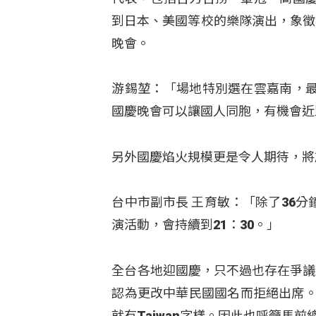
到日本、美國等校的樂隊演出，象徵
晚會。
游錫堃：「場地特別選在雲嘉南，
國慶晚會可以讓國人同胞，有機會近
另外國慶焰火規模更是令人期待，將施
台中市副市長 王育敏：「除了36
演活動，會持續到21：30。」
全台各地迎國慶，只不過也存在爭議。前總
認為更改中華民國國名而拒絕出席。
就有Taiwan字樣。因此也呼籲馬