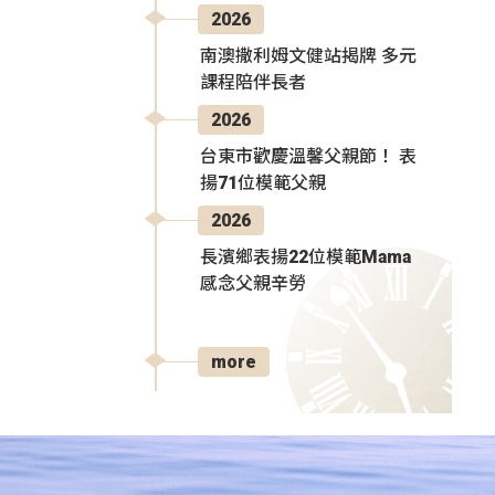
2026
南澳撒利姆文健站揭牌 多元
課程陪伴長者
2026
台東市歡慶溫馨父親節！ 表
揚71位模範父親
2026
長濱鄉表揚22位模範Mama
感念父親辛勞
more