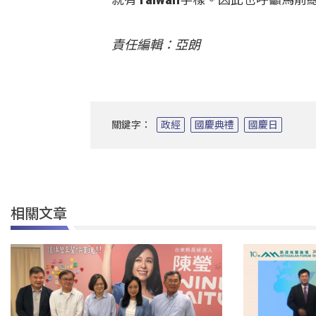
責任編輯：亞朗
關鍵字：
政經
國慶典禮
國慶日
相關文章