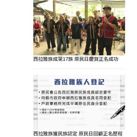
西拉雅族成第17族 原民日慶賀正名成功
西拉雅族獲民族認定 原民日回顧正名歷程