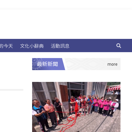
的今天
文化小辭典
活動訊息
最新新聞