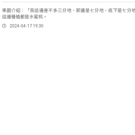
果園介紹：「我這邊差不多三分地、那邊是七分地、底下是七分
這邊種植都是水蜜桃。
2024-04-17 19:30