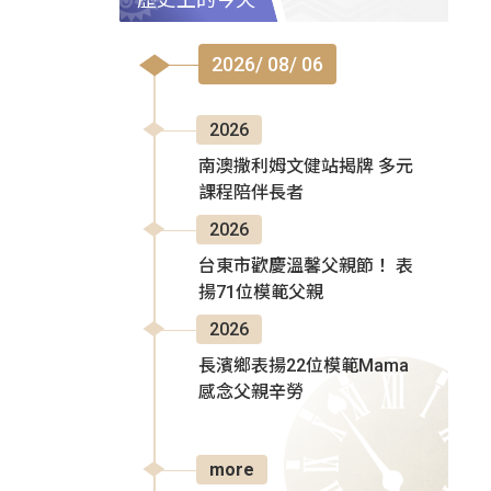
2026/ 08/ 06
2026
南澳撒利姆文健站揭牌 多元
課程陪伴長者
2026
台東市歡慶溫馨父親節！ 表
揚71位模範父親
2026
長濱鄉表揚22位模範Mama
感念父親辛勞
more