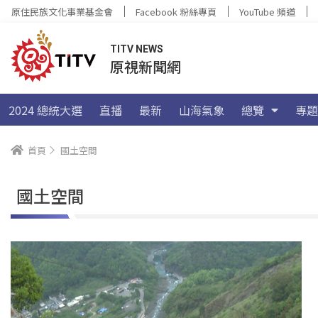
原住民族文化事業基金會
Facebook 粉絲專頁
YouTube 頻道
TITV NEWS
原視新聞網
2024 總統大選
直播
最新
山海氣象
總覽
專題
首頁
國土空間
國土空間