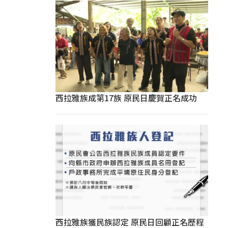
西拉雅族成第17族 原民日慶賀正名成功
西拉雅族獲民族認定 原民日回顧正名歷程