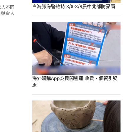
白海豚海警維持 8/8-8/9晨中北部防豪雨
族人不同
有與會人
海外網購App為民間營運 收費、個資引疑
慮