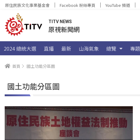
原住民族文化事業基金會
Facebook 粉絲專頁
YouTube 頻道
TITV NEWS
原視新聞網
2024 總統大選
直播
最新
山海氣象
總覽
專題
首頁
國土功能分區圖
國土功能分區圖