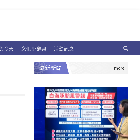
的今天
文化小辭典
活動訊息
最新新聞