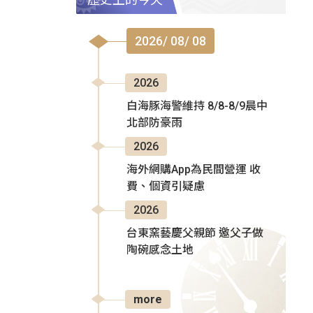
2026/ 08/ 08
2026
白海豚海警維持 8/8-8/9晨中
北部防豪雨
2026
海外網購App為民間營運 收
費、個資引疑慮
2026
台東窯藝慶父親節 邀父子做
陶碗感念土地
more