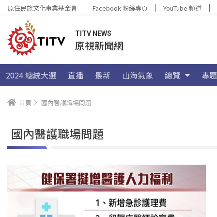
原住民族文化事業基金會
Facebook 粉絲專頁
YouTube 頻道
TITV NEWS
原視新聞網
2024 總統大選
直播
最新
山海氣象
總覽
專題
首頁
國內醫護職場問題
國內醫護職場問題