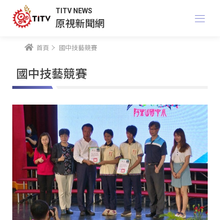
TITV NEWS
原視新聞網
首頁
國中技藝競賽
國中技藝競賽