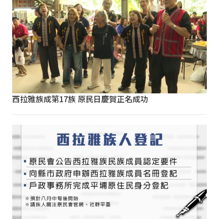
西拉雅族成第17族 原民日慶賀正名成功