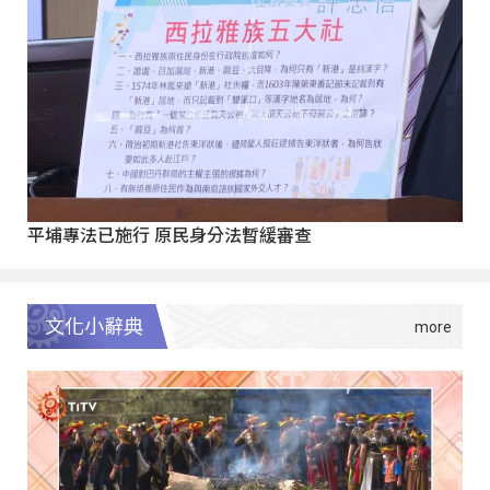
平埔專法已施行 原民身分法暫緩審查
文化小辭典