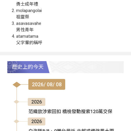
勇士成年禮
molapangolai
祖靈祭
asavasavahe
男性青年
atamatama
父字輩的稱呼
歷史上的今天
2026/ 08/ 08
2026
范織欽涉索回扣 橋檢發動搜索120萬交保
2026