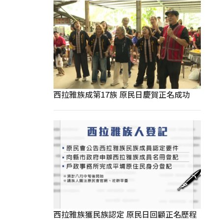
西拉雅族成第17族 原民日慶賀正名成功
西拉雅族獲民族認定 原民日回顧正名歷程