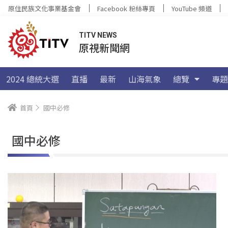
原住民族文化事業基金會
Facebook 粉絲專頁
YouTube 頻道
TITV NEWS
原視新聞網
2024 總統大選
直播
最新
山海氣象
總覽
專題
首頁
國中必修
國中必修