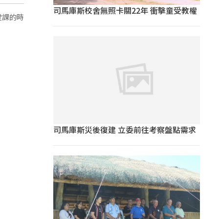
司馬庫斯校舍無照卡關22年 衝擊童受教權
堂課的時
司馬庫斯災後復建 立委前往考察盤點需求