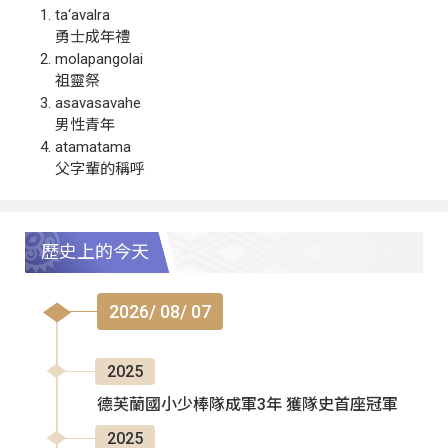
ta‘avalra
勇士成年禮
molapangolai
祖靈祭
asavasavahe
男性青年
atamatama
父字輩的稱呼
歷史上的今天
2026/ 08/ 07
2025
德芙蘭國小少棒隊成軍3年 獲隊史首座冠軍
2025