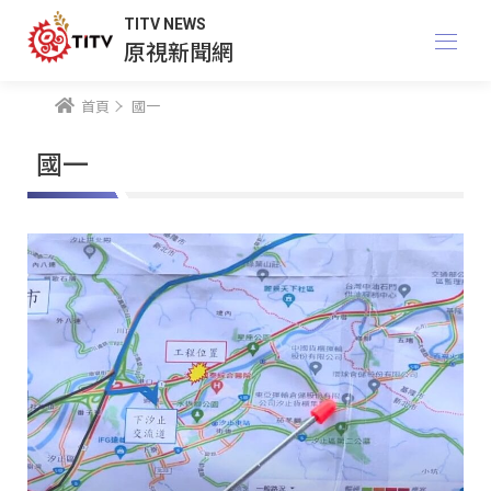
TITV NEWS
原視新聞網
首頁
國一
國一