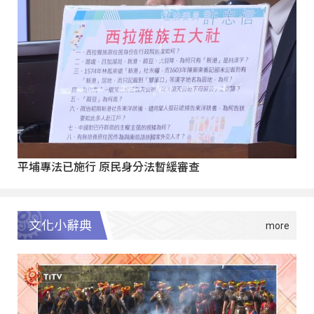
平埔專法已施行 原民身分法暫緩審查
文化小辭典