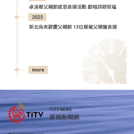
卓溪鄉父親節感恩表揚活動 獻唱詩歌祝福
2025
新北烏來歡慶父親節 13位模範父親獲表揚
more
TITV NEWS
原視新聞網