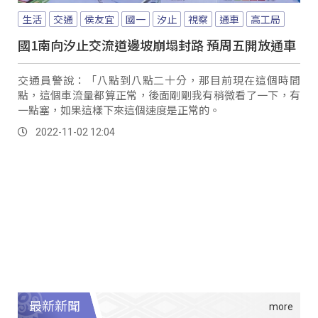
生活
交通
侯友宜
國一
汐止
視察
通車
高工局
國1南向汐止交流道邊坡崩塌封路 預周五開放通車
交通員警說：「八點到八點二十分，那目前現在這個時間
點，這個車流量都算正常，後面剛剛我有稍微看了一下，有
一點塞，如果這樣下來這個速度是正常的。
2022-11-02 12:04
最新新聞