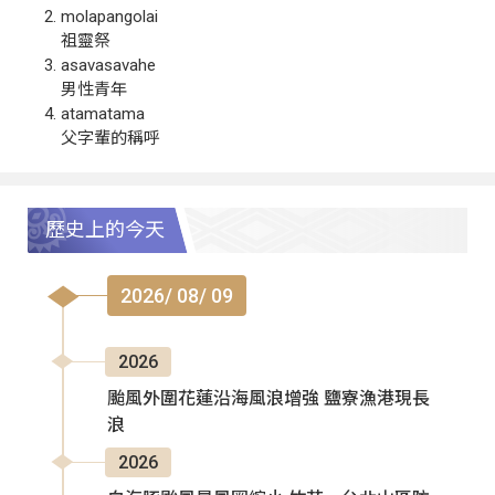
molapangolai
祖靈祭
asavasavahe
男性青年
atamatama
父字輩的稱呼
歷史上的今天
2026/ 08/ 09
2026
颱風外圍花蓮沿海風浪增強 鹽寮漁港現長
浪
2026