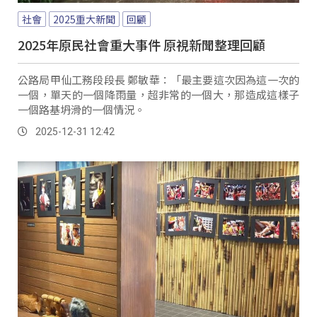
社會
2025重大新聞
回顧
2025年原民社會重大事件 原視新聞整理回顧
公路局甲仙工務段段長 鄭敏華：「最主要這次因為這一次的
一個，單天的一個降雨量，超非常的一個大，那造成這樣子
一個路基坍滑的一個情況。
2025-12-31 12:42