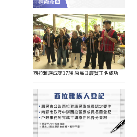
推薦新聞
西拉雅族成第17族 原民日慶賀正名成功