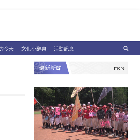
的今天
文化小辭典
活動訊息
最新新聞