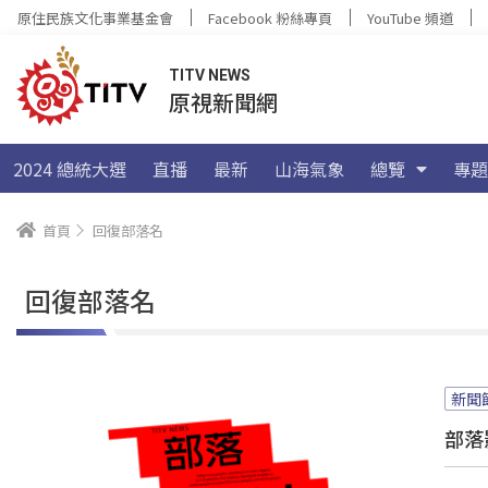
原住民族文化事業基金會
Facebook 粉絲專頁
YouTube 頻道
TITV NEWS
原視新聞網
2024 總統大選
直播
最新
山海氣象
總覽
專題
首頁
回復部落名
回復部落名
新聞
部落