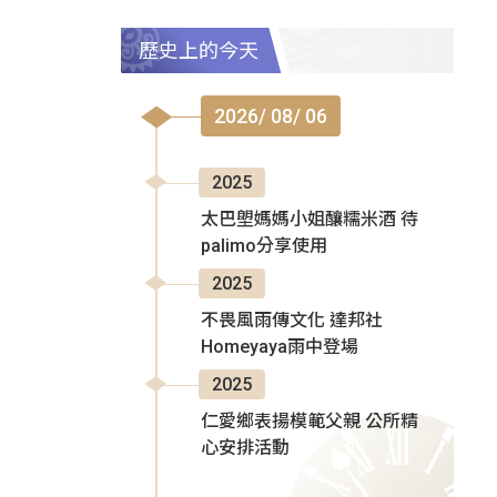
歷史上的今天
2026/ 08/ 06
2025
太巴塱媽媽小姐釀糯米酒 待
palimo分享使用
2025
不畏風雨傳文化 達邦社
Homeyaya雨中登場
2025
仁愛鄉表揚模範父親 公所精
心安排活動