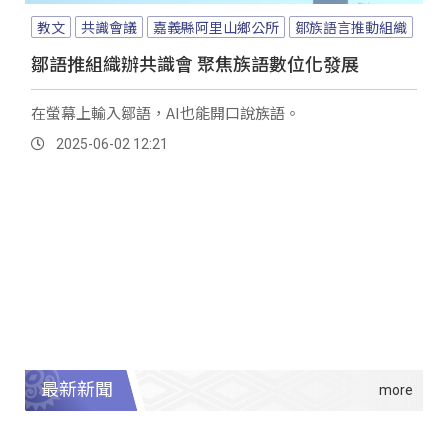
教文
共識會議
嘉義縣阿里山鄉公所
鄒族語言推動組織
鄒語推組織辦共識會 聚焦族語數位化發展
在螢幕上輸入鄒語，AI也能開口說族語。
2025-06-02 12:21
最新新聞