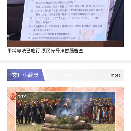
平埔專法已施行 原民身分法暫緩審查
文化小辭典