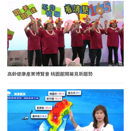
高齡健康產業博覽會 桃園館開幕見新趨勢