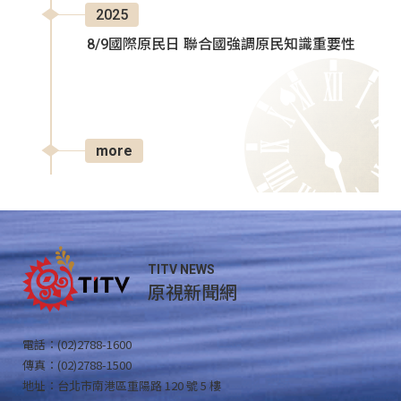
2025
8/9國際原民日 聯合國強調原民知識重要性
more
TITV NEWS
原視新聞網
電話：(02)2788-1600
傳真：(02)2788-1500
地址：台北市南港區重陽路 120 號 5 樓