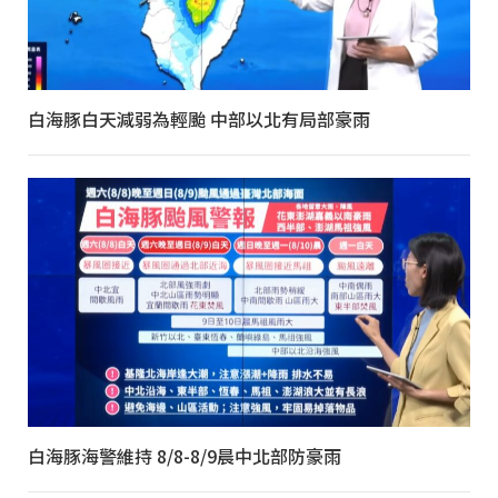
白海豚白天減弱為輕颱 中部以北有局部豪雨
白海豚海警維持 8/8-8/9晨中北部防豪雨