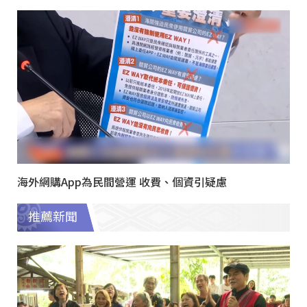
海外網購App為民間營運 收費、個資引疑慮
推薦新聞