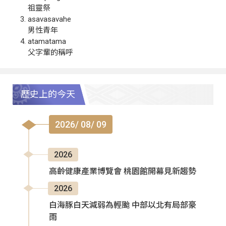
祖靈祭
asavasavahe
男性青年
atamatama
父字輩的稱呼
歷史上的今天
2026/ 08/ 09
2026
高齡健康產業博覽會 桃園館開幕見新趨勢
2026
白海豚白天減弱為輕颱 中部以北有局部豪
雨