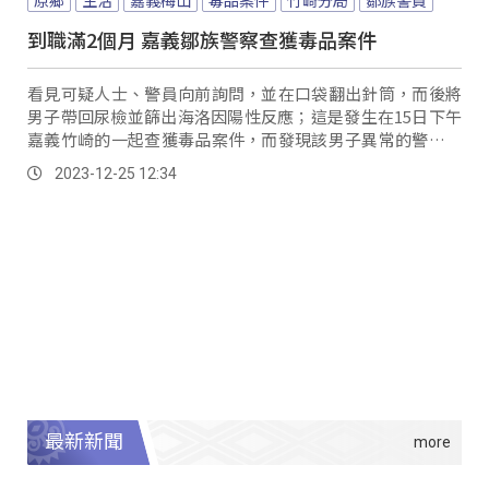
到職滿2個月 嘉義鄒族警察查獲毒品案件
看見可疑人士、警員向前詢問，並在口袋翻出針筒，而後將
男子帶回尿檢並篩出海洛因陽性反應；這是發生在15日下午
嘉義竹崎的一起查獲毒品案件，而發現該男子異常的警員正
是今年剛從基隆調回嘉義工作的阿里山鄒族青年石碩
2023-12-25 12:34
iyusungu...。
最新新聞