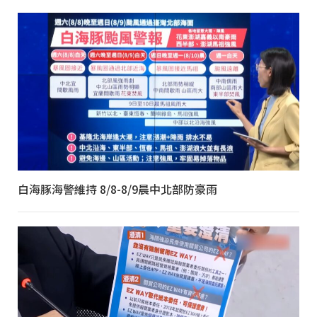
白海豚海警維持 8/8-8/9晨中北部防豪雨