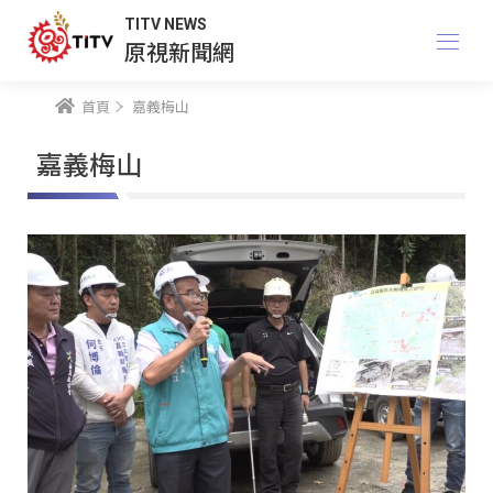
TITV NEWS
原視新聞網
首頁
嘉義梅山
嘉義梅山