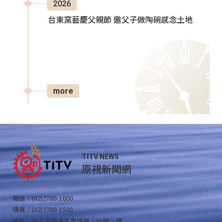
2026
台東窯藝慶父親節 邀父子做陶碗感念土地
more
TITV NEWS
原視新聞網
電話：(02)2788-1600
傳真：(02)2788-1500
地址：台北市南港區重陽路 120 號 5 樓