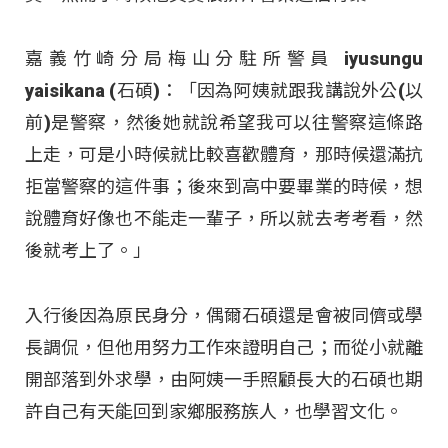
嘉義竹崎分局梅山分駐所警員 iyusungu
yaisikana (石碩)：「因為阿姨就跟我講說外公(以
前)是警察，然後她就說希望我可以往警察這條路
上走，可是小時候就比較喜歡體育，那時候還滿抗
拒當警察的這件事；後來到高中要畢業的時候，想
說體育好像也不能走一輩子，所以就去考考看，然
後就考上了。」
入行後因為原民身分，偶爾石碩還是會被同儕或學
長調侃，但他用努力工作來證明自己；而從小就離
開部落到外求學，由阿姨一手照顧長大的石碩也期
許自己有天能回到家鄉服務族人，也學習文化。