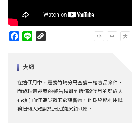
Facebook
Line
A
A
A
大綱
在這個月中，嘉義竹崎分局查獲一樁毒品案件，
而發現毒品案的警員是剛到職滿2個月的鄒族人
石碩；而作為少數的鄒族警察，他期望能利用職
務扭轉大眾對於原民的既定印象。