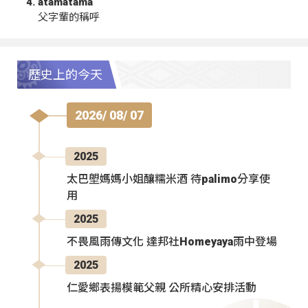
atamatama
父字輩的稱呼
歷史上的今天
2026/ 08/ 07
2025
太巴塱媽媽小姐釀糯米酒 待palimo分享使
用
2025
不畏風雨傳文化 達邦社Homeyaya雨中登場
2025
仁愛鄉表揚模範父親 公所精心安排活動