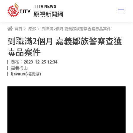
TITV NEWS
原視新聞網
首頁
原鄉
到職滿2個月 嘉義鄒族警察查獲毒品案件
到職滿2個月 嘉義鄒族警察查獲
毒品案件
發布：2023-12-25 12:34
嘉義梅山
ljavaus(楊高潔)