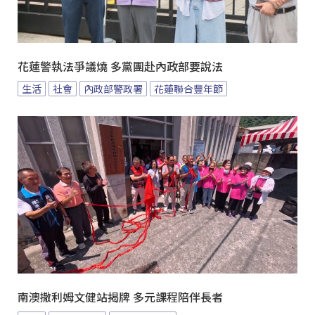
花蓮警執法爭議燒 多黨團赴內政部要說法
生活
社會
內政部警政署
花蓮聯合豐年節
南澳撒利姆文健站揭牌 多元課程陪伴長者