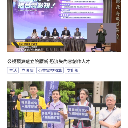
公視預算遭立院腰斬 恐流失內容創作人才
生活
立法院
公共電視預算
文化部