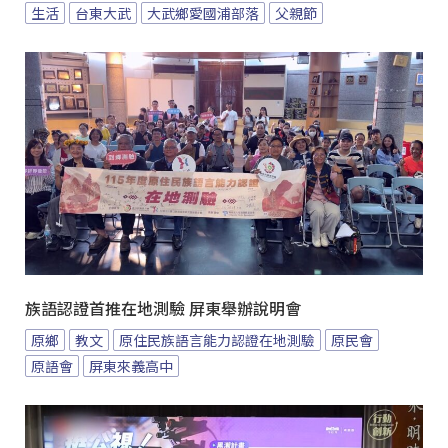
生活
台東大武
大武鄉愛國浦部落
父親節
族語認證首推在地測驗 屏東舉辦說明會
原鄉
教文
原住民族語言能力認證在地測驗
原民會
原語會
屏東來義高中