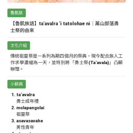
魯凱族
【魯凱族語】ta‘avalra ‘i tatolohae ni｜萬山部落勇
士祭的由來
文化介紹
傳統祖靈祭是一系列為期四個月的祭典，現今配合族人工
作求學濃縮為一天，並特別將「勇士祭(Ta‘avala)」凸顯
辦理。
小辭典
ta‘avalra
勇士成年禮
molapangolai
祖靈祭
asavasavahe
男性青年