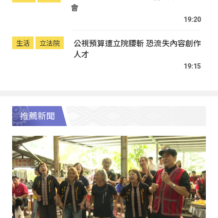
會
19:20
公視預算遭立院腰斬 恐流失內容創作
生活
立法院
人才
19:15
推薦新聞