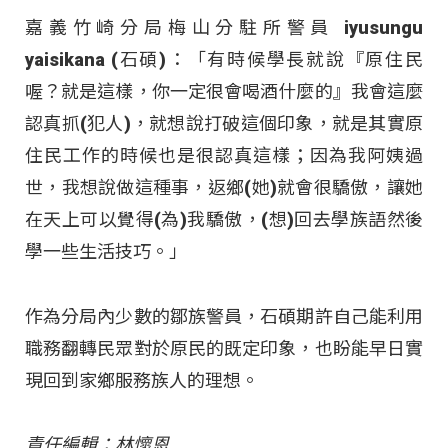
嘉義竹崎分局梅山分駐所警員 iyusungu
yaisikana (石碩)：「有時候學長就說『原住民
喔？就是這樣，你一定很會喝酒什麼的』我會這麼
認真抓(犯人)，就想說打破這個印象，就是其實原
住民工作的時候也是很認真這樣；因為我阿姨過
世，我想說做這種事，返鄉(她)就會很驕傲，讓她
在天上可以覺得(為)我驕傲，(想)回去學族語然後
學一些生活技巧。」
作為分局內少數的鄒族警員，石碩期許自己能利用
職務翻轉民眾對於原民的既定印象，也盼能早日實
現回到家鄉服務族人的理想。
責任編輯：林懷恩