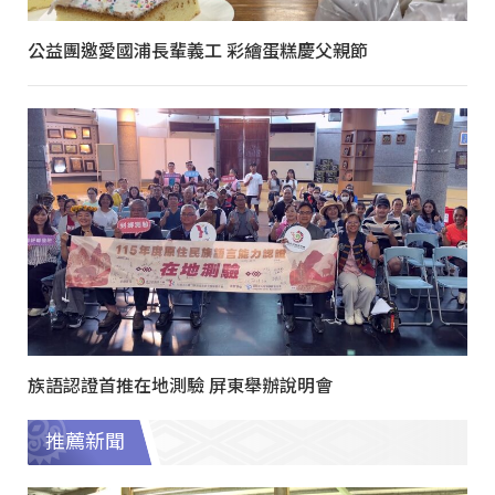
公益團邀愛國浦長輩義工 彩繪蛋糕慶父親節
族語認證首推在地測驗 屏東舉辦說明會
推薦新聞