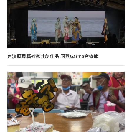
台澳原民藝術家共創作品 同登Garma音樂節