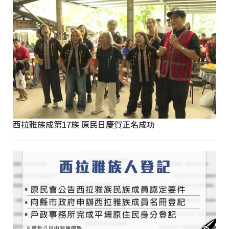
西拉雅族成第17族 原民日慶賀正名成功