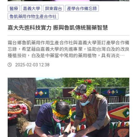
醫療
嘉義大學
屏東霧台
產學合作備忘錄
魯凱藥用作物生產合作社
嘉大先進科技實力 振興魯凱傳統醫藥智慧
霧台鄉魯凱藥用作用生產合作社與嘉義大學簽訂產學合作備
忘錄，希望藉由嘉義大學的先進專業，協助台灣白及的改良
種植技術，白及是中藥當中常用的藥用植物，具有消炎、止
血、美白、修護等功能，部落期望以最環保永續的方式，生
2025-02-03 12:38
產出高品質、高價值的台灣白及。