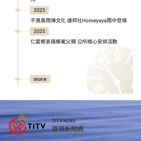
2025
不畏風雨傳文化 達邦社Homeyaya雨中登場
2025
仁愛鄉表揚模範父親 公所精心安排活動
more
TITV NEWS
原視新聞網