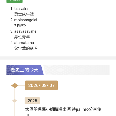
ta‘avalra
勇士成年禮
molapangolai
祖靈祭
asavasavahe
男性青年
atamatama
父字輩的稱呼
歷史上的今天
2026/ 08/ 07
2025
太巴塱媽媽小姐釀糯米酒 待palimo分享使
用