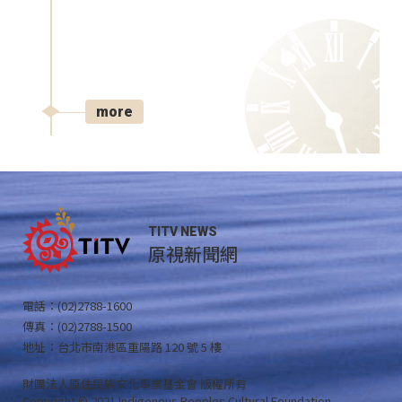
more
TITV NEWS
原視新聞網
電話：(02)2788-1600
傳真：(02)2788-1500
地址：台北市南港區重陽路 120 號 5 樓
財團法人原住民族文化事業基金會 版權所有
Copyright © 2021 Indigenous Peoples Cultural Foundation