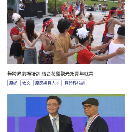
舞跨界劇場培訓 結合花蓮觀光拓青年就業
原鄉
教文
原民樂舞人才
舞跨界培訓