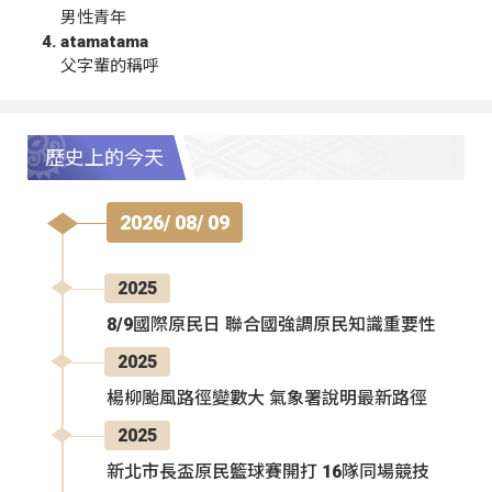
男性青年
atamatama
父字輩的稱呼
歷史上的今天
2026/ 08/ 09
2025
8/9國際原民日 聯合國強調原民知識重要性
2025
楊柳颱風路徑變數大 氣象署說明最新路徑
2025
新北市長盃原民籃球賽開打 16隊同場競技