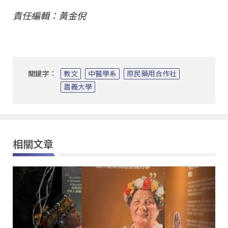
責任編輯：黃金倪
關鍵字：
教文
中醫學系
原民藥用合作社
嘉義大學
相關文章