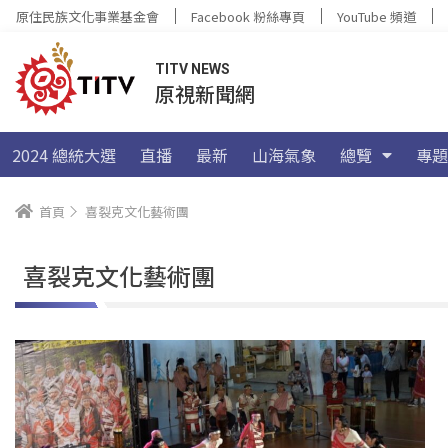
原住民族文化事業基金會
Facebook 粉絲專頁
YouTube 頻道
TITV NEWS
原視新聞網
2024 總統大選
直播
最新
山海氣象
總覽
專題
首頁
喜裂克文化藝術團
喜裂克文化藝術團