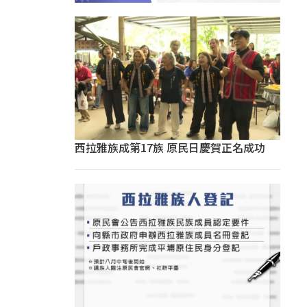
西拉雅族成第17族 原民日慶賀正名成功