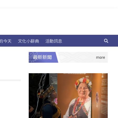
的今天
文化小辭典
活動訊息
最新新聞