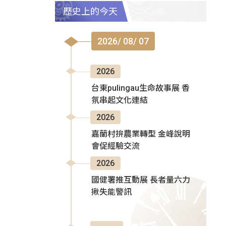
歷史上的今天
2026/ 08/ 07
2026
台東pulingau生命故事展 香
氛串起文化連結
2026
嘉蘭村拚農業轉型 金峰說明
會促經驗交流
2026
國健署推互動展 長者量六力
揪失能警訊