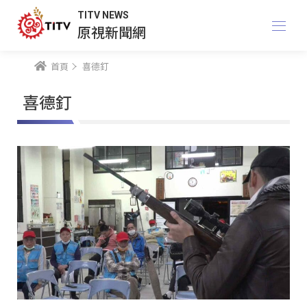
TITV NEWS
原視新聞網
首頁
喜德釘
喜德釘