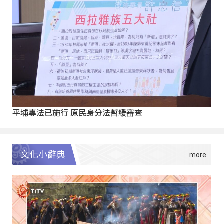
平埔專法已施行 原民身分法暫緩審查
文化小辭典