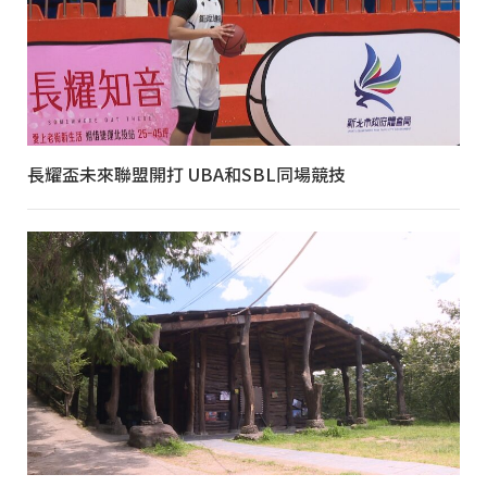
長耀盃未來聯盟開打 UBA和SBL同場競技