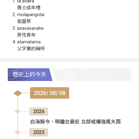
ta‘avalra
勇士成年禮
molapangolai
祖靈祭
asavasavahe
男性青年
atamatama
父字輩的稱呼
歷史上的今天
2026/ 08/ 08
2026
白海豚今、明離台最近 北部戒備強風大雨
2025