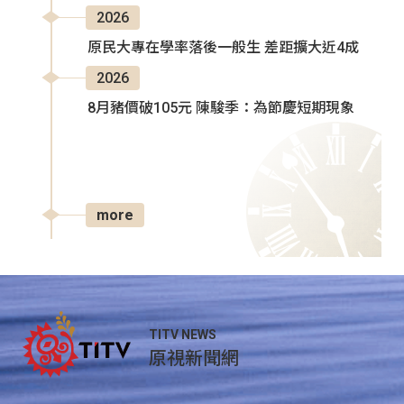
2026
原民大專在學率落後一般生 差距擴大近4成
2026
8月豬價破105元 陳駿季：為節慶短期現象
more
TITV NEWS
原視新聞網