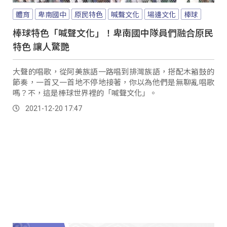
體育
卑南國中
原民特色
喊聲文化
場邊文化
棒球
棒球特色「喊聲文化」！卑南國中隊員們融合原民
特色 讓人驚艷
大聲的唱歌，從阿美族語一路唱到排灣族語，搭配木箱鼓的
節奏，一首又一首地不停地接著，你以為他們是無聊亂唱歌
嗎？不，這是棒球世界裡的「喊聲文化」。
2021-12-20 17:47