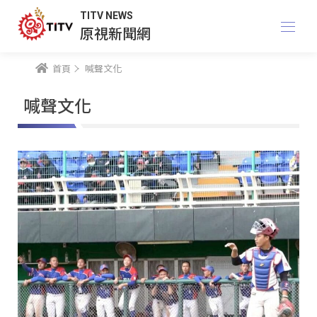
TITV NEWS
原視新聞網
首頁
喊聲文化
喊聲文化