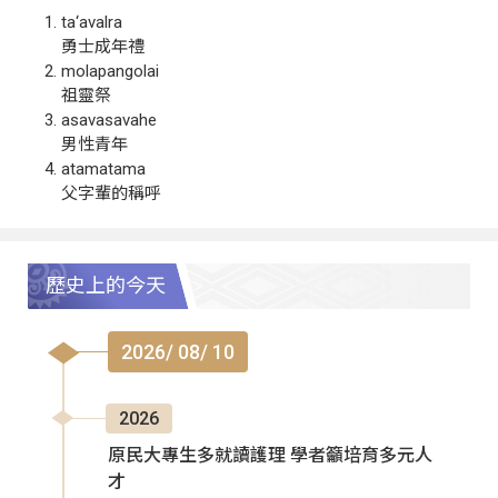
ta‘avalra
勇士成年禮
molapangolai
祖靈祭
asavasavahe
男性青年
atamatama
父字輩的稱呼
歷史上的今天
2026/ 08/ 10
2026
原民大專生多就讀護理 學者籲培育多元人
才