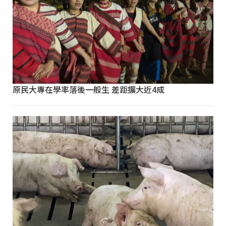
原民大專在學率落後一般生 差距擴大近4成