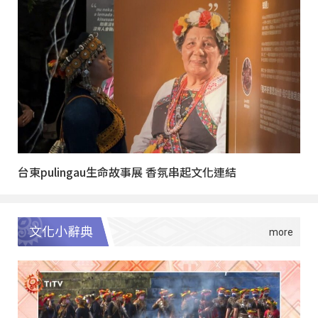
台東pulingau生命故事展 香氛串起文化連結
文化小辭典