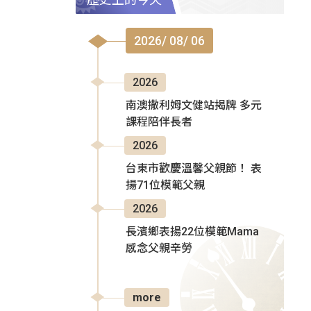
2026/ 08/ 06
2026
南澳撒利姆文健站揭牌 多元
課程陪伴長者
2026
台東市歡慶溫馨父親節！ 表
揚71位模範父親
2026
長濱鄉表揚22位模範Mama
感念父親辛勞
more