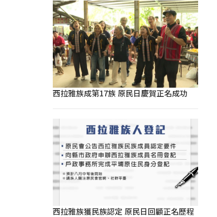
西拉雅族成第17族 原民日慶賀正名成功
西拉雅族獲民族認定 原民日回顧正名歷程