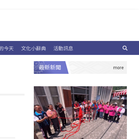
的今天
文化小辭典
活動訊息
最新新聞