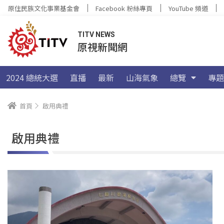
原住民族文化事業基金會
Facebook 粉絲專頁
YouTube 頻道
TITV NEWS
原視新聞網
2024 總統大選
直播
最新
山海氣象
總覽
專題
首頁
啟用典禮
啟用典禮