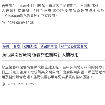
吉安鄉Cikasuan七腳川部落，曾經因日治時期的「七腳川事件」
人被迫往南遷徙；8日在吉安鄉公所及花蓮縣政府與中央努
「Cikasuan部落聚會所」正式啟用。
2024-08-09 12:38
原鄉
醫療
啟用典禮
新醫療大樓
部立恆春旅遊醫院
強化屏南醫療網 恆春旅遊醫院新大樓啟用
部立恆春旅遊醫院醫療大樓重建工程，在中央與地方政府的努力下
日正式完工啟用，總統蔡英文親自南下出席啟用典禮，希望透過
用及醫療設備進場，能提供恆春半島更高品質的醫療服務。
2023-12-21 19:25