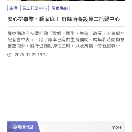
生活
員工托嬰中心
屏東縣府
安心拚事業、顧家庭！ 屏縣府將設員工托嬰中心
屏東縣政府持續推動「敢婚、願生、樂養」政策，人事處在
記者會中表示，除了原本已有的生育補助、哺集乳時間與友
善空間外，縣府也推動彈性工時，以及育嬰、侍親留職停薪
等措施，更針對縣府員工設置托嬰中心，提供新手爸媽更實
2026-01-29 19:22
質的支持。
最新新聞