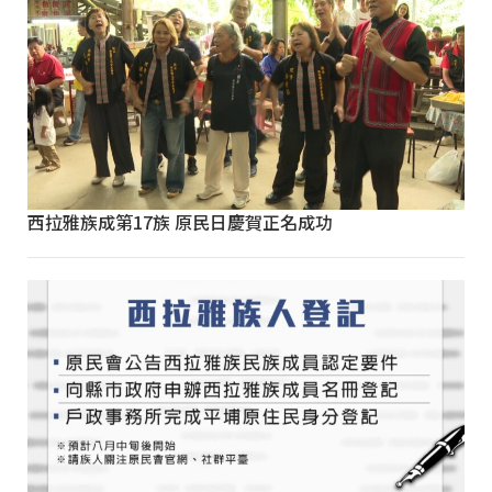
西拉雅族成第17族 原民日慶賀正名成功