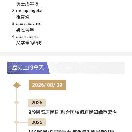
勇士成年禮
molapangolai
祖靈祭
asavasavahe
男性青年
atamatama
父字輩的稱呼
歷史上的今天
2026/ 08/ 09
2025
8/9國際原民日 聯合國強調原民知識重要性
2025