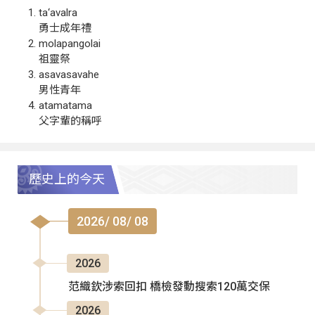
ta‘avalra
勇士成年禮
molapangolai
祖靈祭
asavasavahe
男性青年
atamatama
父字輩的稱呼
歷史上的今天
2026/ 08/ 08
2026
范織欽涉索回扣 橋檢發動搜索120萬交保
2026