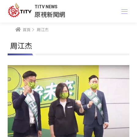
TITV NEWS
原視新聞網
首頁
周江杰
周江杰