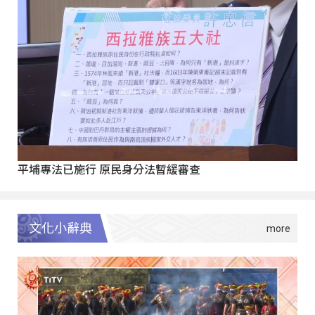
平埔專法已施行 原民身分法暫緩審查
文化小辭典