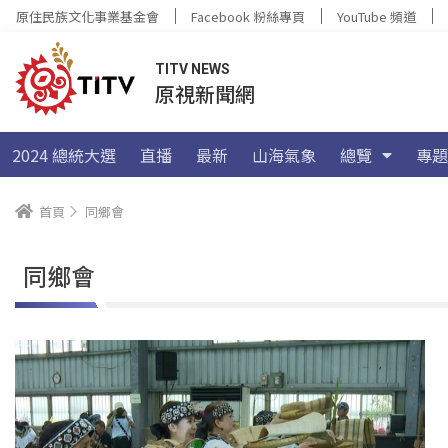
原住民族文化事業基金會
Facebook 粉絲專頁
YouTube 頻道
TITV NEWS
原視新聞網
2024 總統大選
直播
最新
山海氣象
總覽
專題
首頁
同鄉會
同鄉會