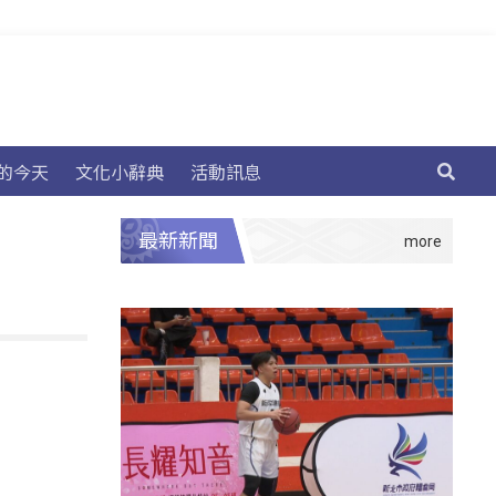
的今天
文化小辭典
活動訊息
最新新聞