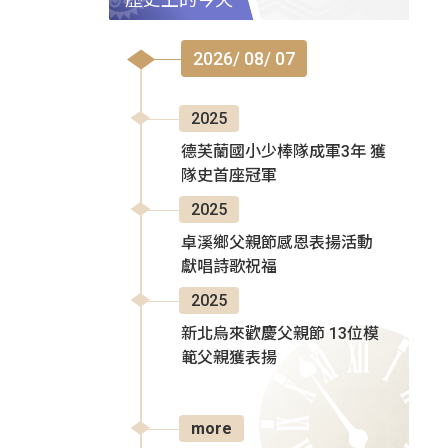
2026/ 08/ 07
2025
德芙蘭國小少棒隊成軍3年 獲
隊史首座冠軍
2025
卓溪鄉父親節感恩表揚活動
獻唱詩歌祝福
2025
新北烏來歡慶父親節 13位模
範父親獲表揚
more