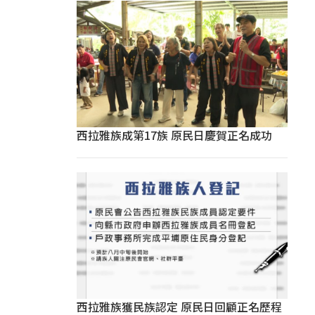
西拉雅族成第17族 原民日慶賀正名成功
西拉雅族獲民族認定 原民日回顧正名歷程