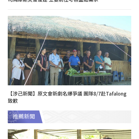
【涉己新聞】原文會新劇名爆爭議 團隊8/7赴Tafalong
致歉
推薦新聞