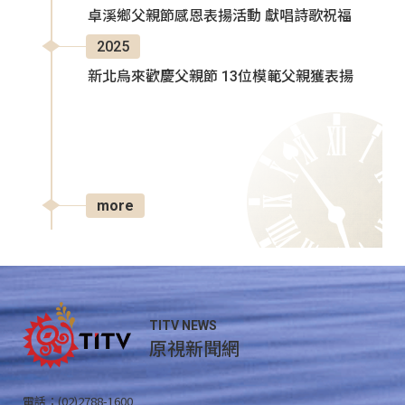
卓溪鄉父親節感恩表揚活動 獻唱詩歌祝福
2025
新北烏來歡慶父親節 13位模範父親獲表揚
more
TITV NEWS
原視新聞網
電話：(02)2788-1600