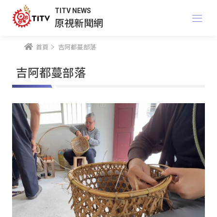
TITV NEWS
原視新聞網
首頁
吉阿都蔓部落
吉阿都蔓部落