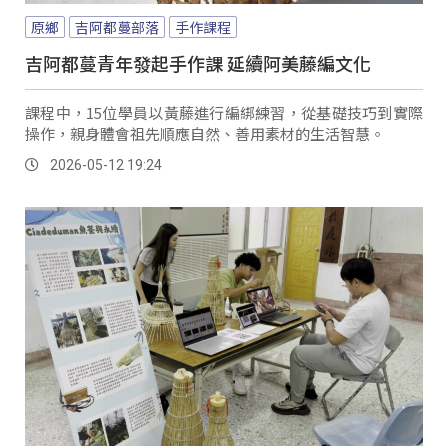
原鄉
吉阿都蔓部落
手作課程
吉阿都蔓青年發起手作課 延續阿美藤編文化
課程中，15位學員以黃藤進行編綁練習，從基礎技巧到實際
操作，親身體會祖先順應自然、善用素材的生活智慧。
2026-05-12 19:24