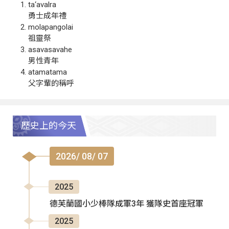
ta‘avalra
勇士成年禮
molapangolai
祖靈祭
asavasavahe
男性青年
atamatama
父字輩的稱呼
歷史上的今天
2026/ 08/ 07
2025
德芙蘭國小少棒隊成軍3年 獲隊史首座冠軍
2025