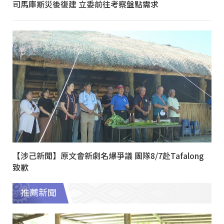
司馬庫斯災後復建 立委前往考察盤點需求
【涉己新聞】原文會新劇名爆爭議 團隊8/7赴Tafalong
致歉
推薦新聞