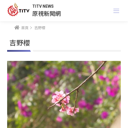
TITV NEWS
原視新聞網
首頁
吉野櫻
吉野櫻