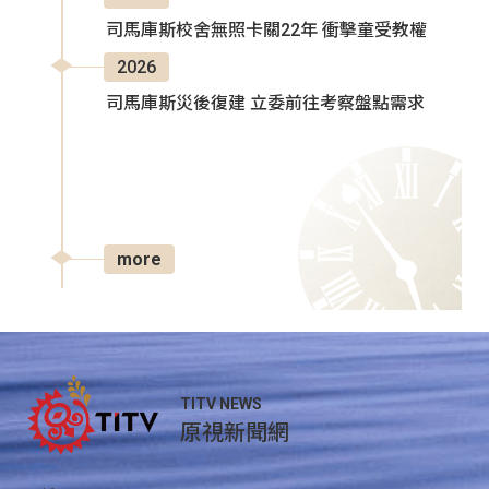
司馬庫斯校舍無照卡關22年 衝擊童受教權
2026
司馬庫斯災後復建 立委前往考察盤點需求
more
TITV NEWS
原視新聞網