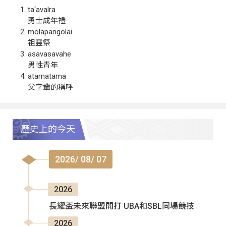
ta‘avalra
勇士成年禮
molapangolai
祖靈祭
asavasavahe
男性青年
atamatama
父字輩的稱呼
歷史上的今天
2026/ 08/ 07
2026
長耀盃未來聯盟開打 UBA和SBL同場競技
2026