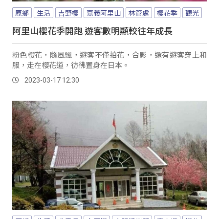
原鄉
生活
吉野櫻
嘉義阿里山
林管處
櫻花季
觀光
阿里山櫻花季開跑 遊客數明顯較往年成長
粉色櫻花，隨風飄，遊客不僅拍花，合影，還有遊客穿上和
服，走在櫻花道，彷彿置身在日本。
2023-03-17 12:30