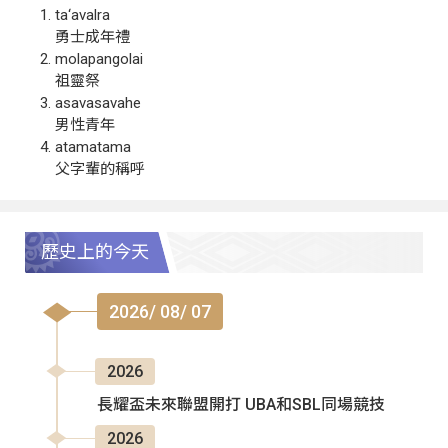
ta‘avalra
勇士成年禮
molapangolai
祖靈祭
asavasavahe
男性青年
atamatama
父字輩的稱呼
歷史上的今天
2026/ 08/ 07
2026
長耀盃未來聯盟開打 UBA和SBL同場競技
2026