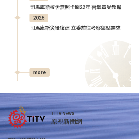
司馬庫斯校舍無照卡關22年 衝擊童受教權
2026
司馬庫斯災後復建 立委前往考察盤點需求
more
TITV NEWS
原視新聞網