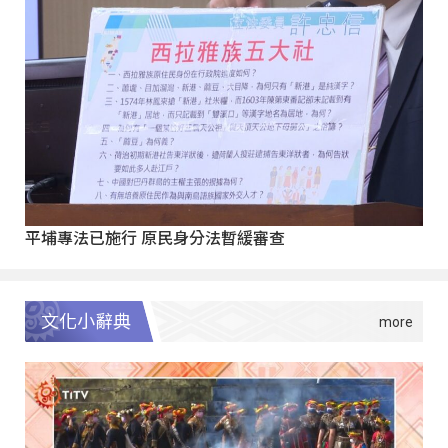
平埔專法已施行 原民身分法暫緩審查
文化小辭典