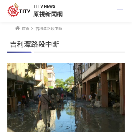
TITV NEWS
原視新聞網
首頁
吉利潭路段中斷
吉利潭路段中斷