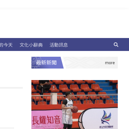
的今天
文化小辭典
活動訊息
最新新聞