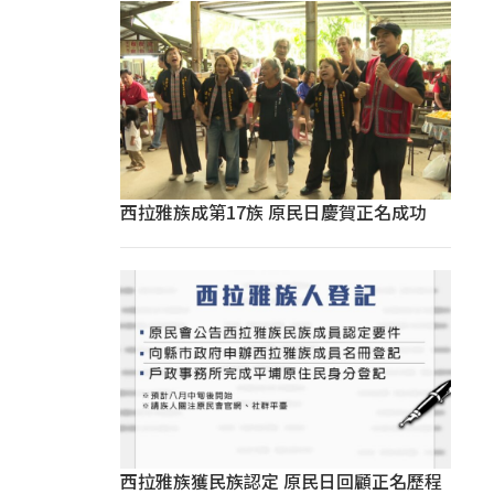
西拉雅族成第17族 原民日慶賀正名成功
西拉雅族獲民族認定 原民日回顧正名歷程