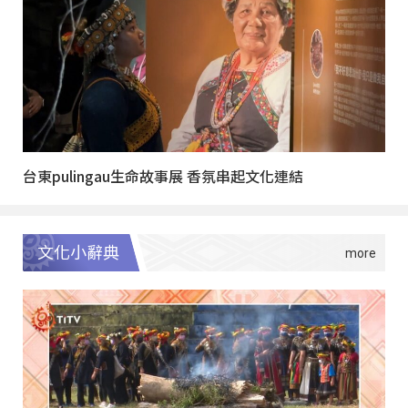
台東pulingau生命故事展 香氛串起文化連結
文化小辭典