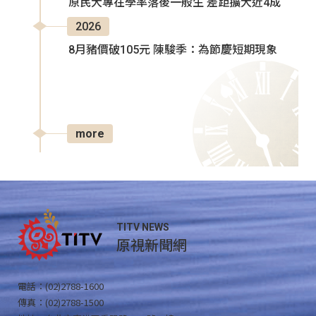
原民大專在學率落後一般生 差距擴大近4成
2026
8月豬價破105元 陳駿季：為節慶短期現象
more
TITV NEWS
原視新聞網
電話：(02)2788-1600
傳真：(02)2788-1500