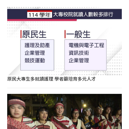
原民大專生多就讀護理 學者籲培育多元人才