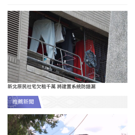
新北原民社宅欠租千萬 將建置系統防錯漏
推薦新聞