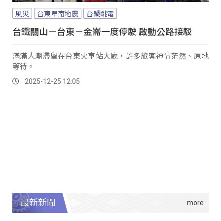
風災
台東卑南地震
台鐵跳電
台鐵關山－台東－金崙一度停駛 啟動公路接駁
滿滿人潮滯留在台東火車站大廳，許多旅客神情茫然、原地
等待。
2025-12-25 12:05
最新新聞