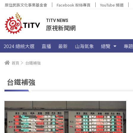
原住民族文化事業基金會
Facebook 粉絲專頁
YouTube 頻道
TITV NEWS
原視新聞網
2024 總統大選
直播
最新
山海氣象
總覽
專題
首頁
台鐵補強
台鐵補強