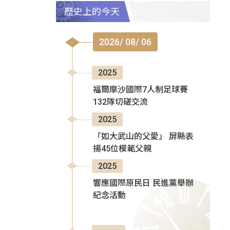
歷史上的今天
2026/ 08/ 06
2025
福爾摩沙國際7人制足球賽
132隊切磋交流
2025
「如大武山的父愛」 屏縣表
揚45位模範父親
2025
響應國際原民日 民進黨舉辦
紀念活動