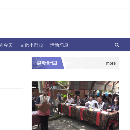
的今天
文化小辭典
活動訊息
最新新聞