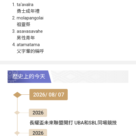
ta‘avalra
勇士成年禮
molapangolai
祖靈祭
asavasavahe
男性青年
atamatama
父字輩的稱呼
歷史上的今天
2026/ 08/ 07
2026
長耀盃未來聯盟開打 UBA和SBL同場競技
2026