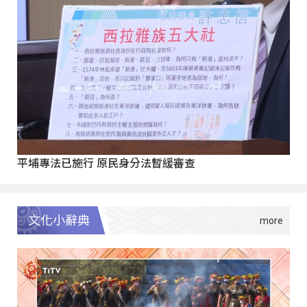
平埔專法已施行 原民身分法暫緩審查
文化小辭典