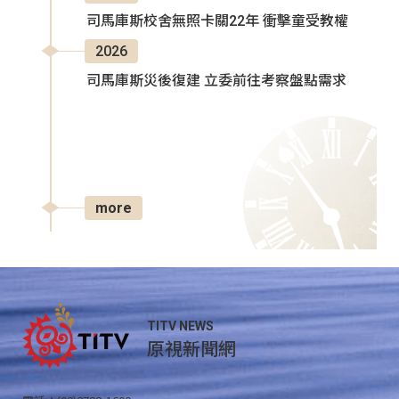
司馬庫斯校舍無照卡關22年 衝擊童受教權
2026
司馬庫斯災後復建 立委前往考察盤點需求
more
TITV NEWS
原視新聞網