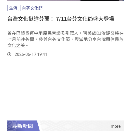
生活
台芬文化節
台灣文化挺進芬蘭！ 7/11台芬文化節盛大登場
曾在巴黎奧運中用原民音樂吸引眾人，阿美族DJ汝妮又將在
七月前往芬蘭，參與台芬文化節，與當地分享台灣原住民族
文化之美。
2026-06-17 19:41
最新新聞