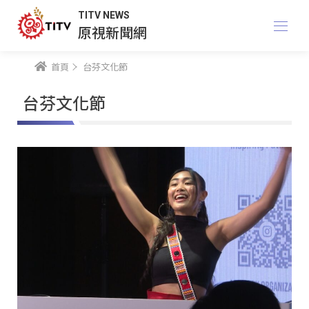
TITV NEWS
原視新聞網
首頁
台芬文化節
台芬文化節