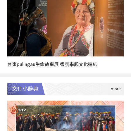
台東pulingau生命故事展 香氛串起文化連結
文化小辭典