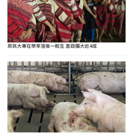
原民大專在學率落後一般生 差距擴大近4成