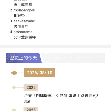
勇士成年禮
molapangolai
祖靈祭
asavasavahe
男性青年
atamatama
父字輩的稱呼
歷史上的今天
2026/ 08/ 10
2025
台東「門牌機車」引熱議 違法上路最高罰3
萬6
2025