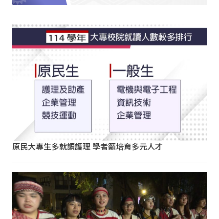
原民大專生多就讀護理 學者籲培育多元人才