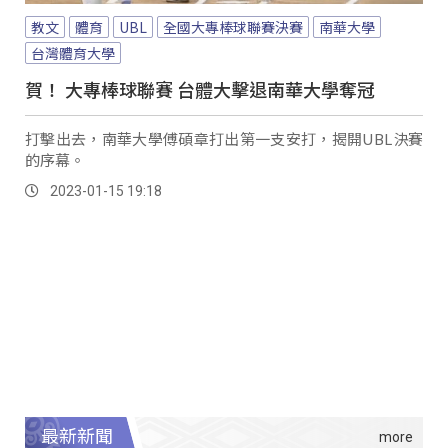
教文
體育
UBL
全國大專棒球聯賽決賽
南華大學
台灣體育大學
賀！ 大專棒球聯賽 台體大擊退南華大學奪冠
打擊出去，南華大學傅碩章打出第一支安打，揭開UBL決賽
的序幕。
2023-01-15 19:18
最新新聞