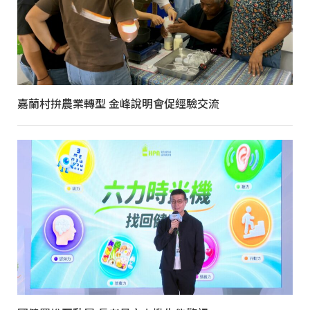
嘉蘭村拚農業轉型 金峰說明會促經驗交流