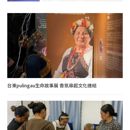
台東pulingau生命故事展 香氛串起文化連結