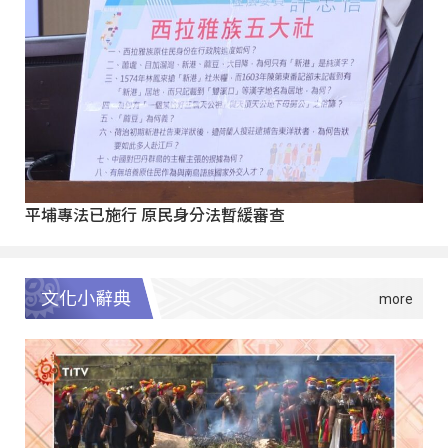
平埔專法已施行 原民身分法暫緩審查
文化小辭典