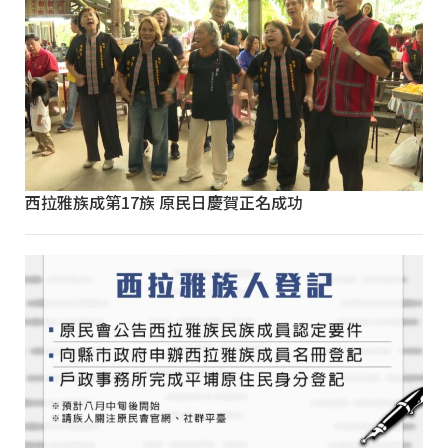
西拉雅族成第17族 原民日慶賀正名成功