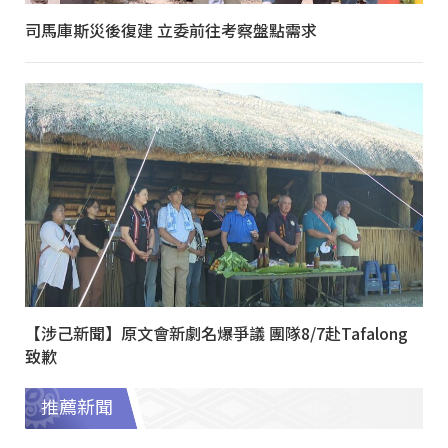
司馬庫斯災後復建 立委前往考察盤點需求
【涉己新聞】原文會新劇名爆爭議 團隊8/7赴Tafalong
致歉
推薦新聞