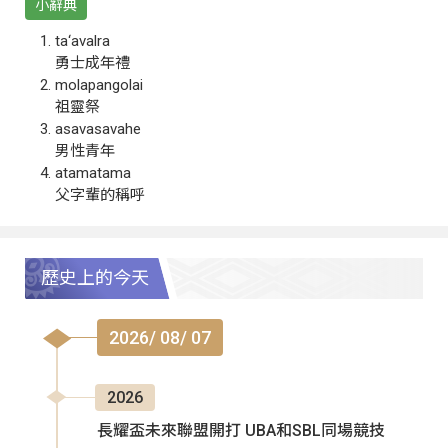
小辭典
ta‘avalra
勇士成年禮
molapangolai
祖靈祭
asavasavahe
男性青年
atamatama
父字輩的稱呼
歷史上的今天
2026/ 08/ 07
2026
長耀盃未來聯盟開打 UBA和SBL同場競技