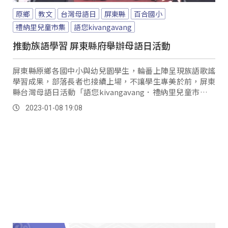
原鄉
教文
台灣母語日
屏東縣
百合國小
禮納里兒童市集
語您kivangavang
推動族語學習 屏東縣府舉辦母語日活動
屏東縣原鄉各國中小與幼兒園學生，輪番上陣呈現族語歌謠
學習成果，部落長者也接續上場，不讓學生專美於前，屏東
縣台灣母語日活動「語您kivangavang．禮納里兒童市集」
在長榮百合國小熱鬧登場。
2023-01-08 19:08