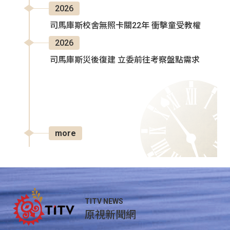
2026
司馬庫斯校舍無照卡關22年 衝擊童受教權
2026
司馬庫斯災後復建 立委前往考察盤點需求
more
TITV NEWS
原視新聞網