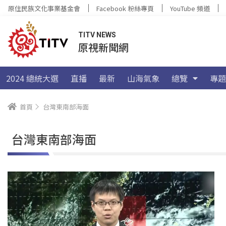
原住民族文化事業基金會
Facebook 粉絲專頁
YouTube 頻道
TITV NEWS
原視新聞網
2024 總統大選
直播
最新
山海氣象
總覽
專題
首頁
台灣東南部海面
台灣東南部海面