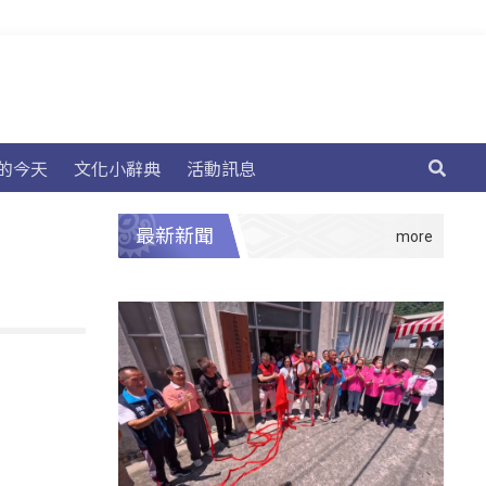
的今天
文化小辭典
活動訊息
最新新聞