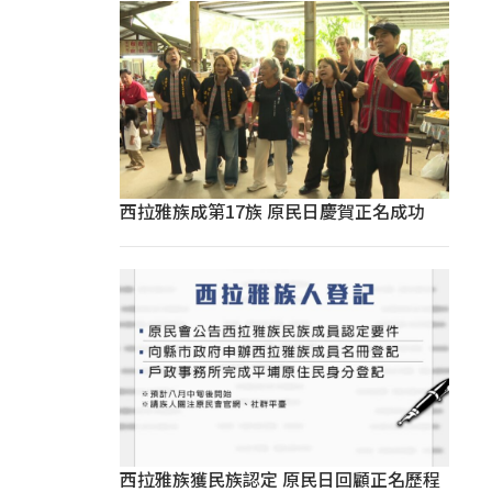
西拉雅族成第17族 原民日慶賀正名成功
西拉雅族獲民族認定 原民日回顧正名歷程