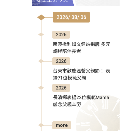
2026/ 08/ 06
2026
南澳撒利姆文健站揭牌 多元
課程陪伴長者
2026
台東市歡慶溫馨父親節！ 表
揚71位模範父親
2026
長濱鄉表揚22位模範Mama
感念父親辛勞
more