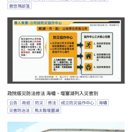
普悠瑪部落
政院版災防法修法 海嘯、堰塞湖列入災害別
公告
政經
防災
修法
成立防災協作中心
海嘯
災害防治法
馬太鞍堰塞湖