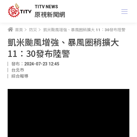
TITV NEWS
原視新聞網
首頁
防災
凱米颱風增強、暴風圈稍擴大 11：30發布陸警
凱米颱風增強、暴風圈稍擴大
11：30發布陸警
發布：2024-07-23 12:45
台北市
綜合報導