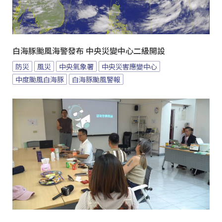
白海豚颱風海警發布 中央災變中心二級開設
防災
風災
中央氣象署
中央災害應變中心
中度颱風白海豚
白海豚颱風警報