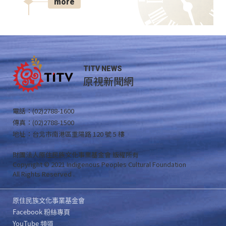
more
TITV NEWS
原視新聞網
電話：(02)2788-1600
傳真：(02)2788-1500
地址：台北市南港區重陽路 120 號 5 樓
財團法人原住民族文化事業基金會 版權所有
Copyright © 2021 Indigenous Peoples Cultural Foundation
All Rights Reserved .
原住民族文化事業基金會
Facebook 粉絲專頁
YouTube 頻道