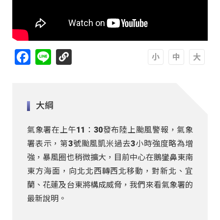
Facebook
Line
A
A
A
大綱
氣象署在上午11：30發布陸上颱風警報，氣象
署表示，第3號颱風凱米過去3小時強度略為增
強，暴風圈也稍微擴大，目前中心在鵝鑾鼻東南
東方海面，向北北西轉西北移動，對新北、宜
蘭、花蓮及台東將構成威脅，我們來看氣象署的
最新說明。