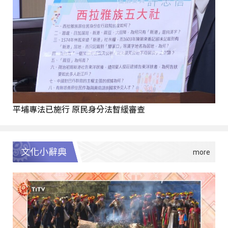
平埔專法已施行 原民身分法暫緩審查
文化小辭典