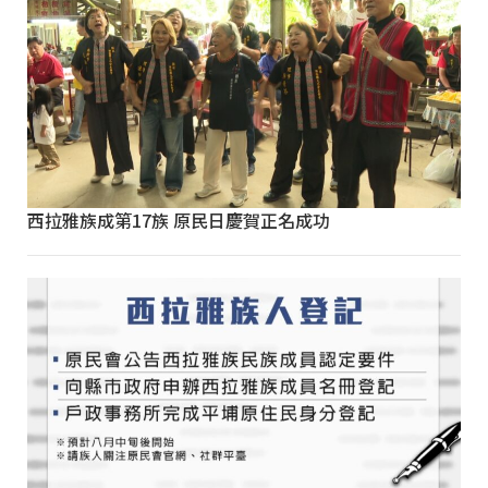
西拉雅族成第17族 原民日慶賀正名成功