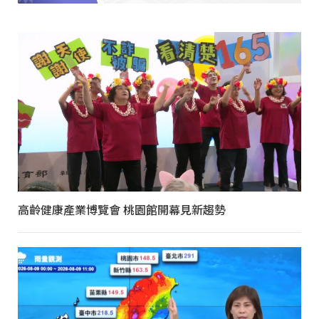
高齡健康產業博覽會 桃園館開幕見新趨勢