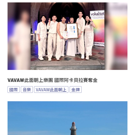
VAVAW此面朝上樂團 國際阿卡貝拉賽奪金
國際
音樂
VAVAW此面朝上
金牌