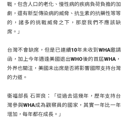
戰，包含人口的老化、慢性病的疾病負荷負擔的加
劇，還有新型傳染病的威脅、抗生素的抗藥性等等
的，諸多的挑戰威脅之下，那麼我們不應該缺
席。」
台灣不會缺席，但是已連續10年未收到WHA邀請
函，加上今年適逢美國退出WHO後的首屆WHA，
外界也關注，美國未出席是否將影響國際支持台灣
的力道。
衛福部長 石崇良：「從過去這幾年，歷年支持台
灣參與WHA成為觀察員的國家，其實一年比一年
增加，每年都在成長。」