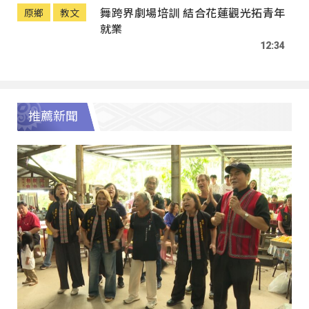
舞跨界劇場培訓 結合花蓮觀光拓青年
原鄉
教文
就業
12:34
推薦新聞