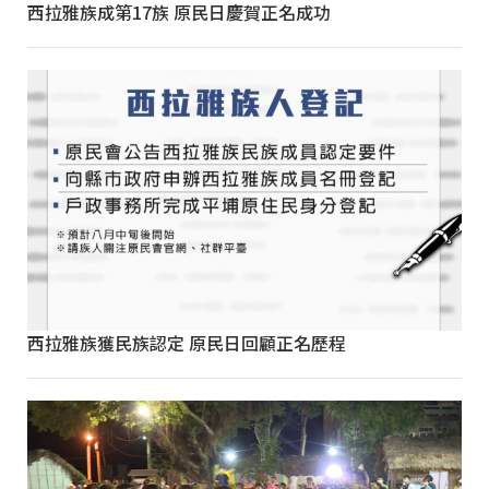
西拉雅族成第17族 原民日慶賀正名成功
西拉雅族獲民族認定 原民日回顧正名歷程