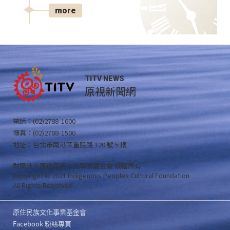
more
TITV NEWS
原視新聞網
電話：(02)2788-1600
傳真：(02)2788-1500
地址：台北市南港區重陽路 120 號 5 樓
財團法人原住民族文化事業基金會 版權所有
Copyright © 2021 Indigenous Peoples Cultural Foundation
All Rights Reserved .
原住民族文化事業基金會
Facebook 粉絲專頁