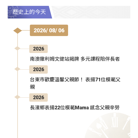
歷史上的今天
2026/ 08/ 06
2026
南澳撒利姆文健站揭牌 多元課程陪伴長者
2026
台東市歡慶溫馨父親節！ 表揚71位模範父
親
2026
長濱鄉表揚22位模範Mama 感念父親辛勞