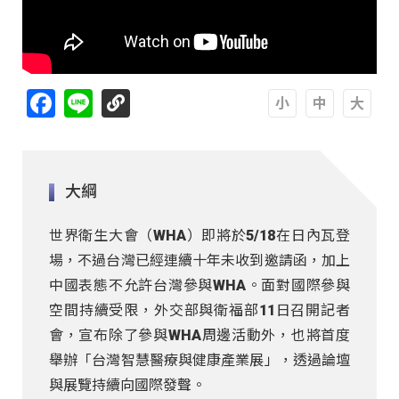
Facebook
Line
A
A
A
大綱
世界衛生大會（WHA）即將於5/18在日內瓦登
場，不過台灣已經連續十年未收到邀請函，加上
中國表態不允許台灣參與WHA。面對國際參與
空間持續受限，外交部與衛福部11日召開記者
會，宣布除了參與WHA周邊活動外，也將首度
舉辦「台灣智慧醫療與健康產業展」，透過論壇
與展覽持續向國際發聲。