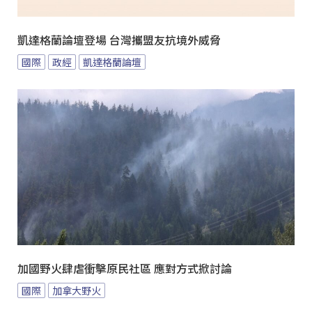
凱達格蘭論壇登場 台灣攜盟友抗境外威脅
國際
政經
凱達格蘭論壇
加國野火肆虐衝擊原民社區 應對方式掀討論
國際
加拿大野火