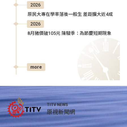
2026
原民大專在學率落後一般生 差距擴大近4成
2026
8月豬價破105元 陳駿季：為節慶短期現象
more
TITV NEWS
原視新聞網