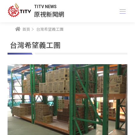
TITV NEWS
原視新聞網
首頁
台灣希望義工團
台灣希望義工團