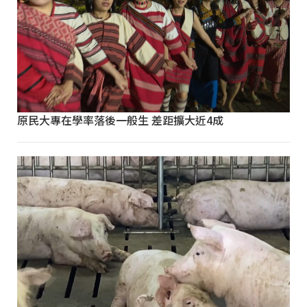
原民大專在學率落後一般生 差距擴大近4成