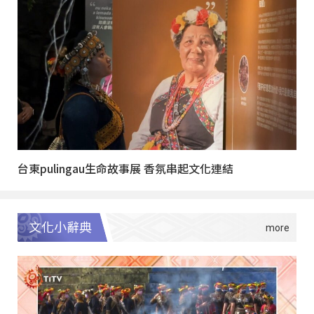
台東pulingau生命故事展 香氛串起文化連結
文化小辭典