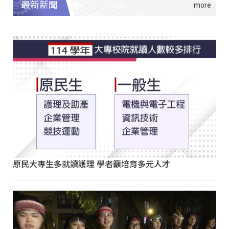
最新新聞
原民大專生多就讀護理 學者籲培育多元人才