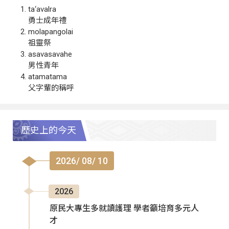
ta‘avalra
勇士成年禮
molapangolai
祖靈祭
asavasavahe
男性青年
atamatama
父字輩的稱呼
歷史上的今天
2026/ 08/ 10
2026
原民大專生多就讀護理 學者籲培育多元人
才