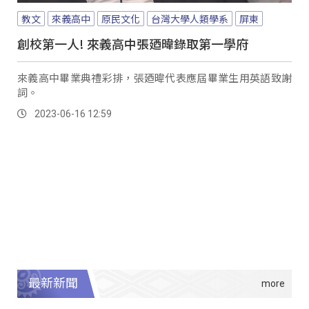
教文
來義高中
原民文化
台灣大學人類學系
屏東
創校第一人! 來義高中張廼暐錄取第一學府
來義高中畢業典禮彩排，張廼暐代表應屆畢業生用英語致謝
詞。
2023-06-16 12:59
最新新聞