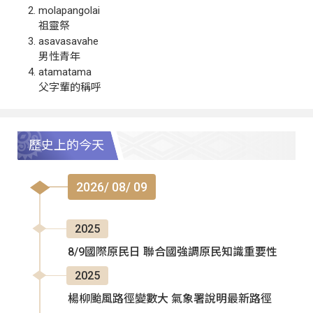
molapangolai
祖靈祭
asavasavahe
男性青年
atamatama
父字輩的稱呼
歷史上的今天
2026/ 08/ 09
2025
8/9國際原民日 聯合國強調原民知識重要性
2025
楊柳颱風路徑變數大 氣象署說明最新路徑