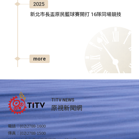
2025
新北市長盃原民籃球賽開打 16隊同場競技
more
TITV NEWS
原視新聞網
電話：(02)2788-1600
傳真：(02)2788-1500