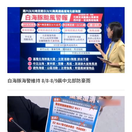
白海豚海警維持 8/8-8/9晨中北部防豪雨