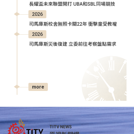
長耀盃未來聯盟開打 UBA和SBL同場競技
2026
司馬庫斯校舍無照卡關22年 衝擊童受教權
2026
司馬庫斯災後復建 立委前往考察盤點需求
more
TITV NEWS