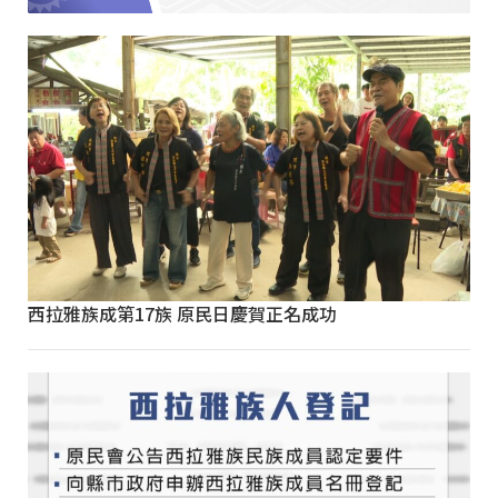
西拉雅族成第17族 原民日慶賀正名成功