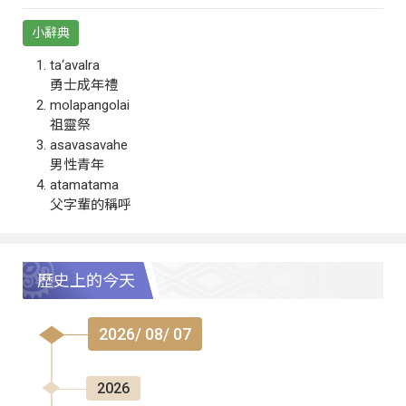
小辭典
ta‘avalra
勇士成年禮
molapangolai
祖靈祭
asavasavahe
男性青年
atamatama
父字輩的稱呼
歷史上的今天
2026/ 08/ 07
2026