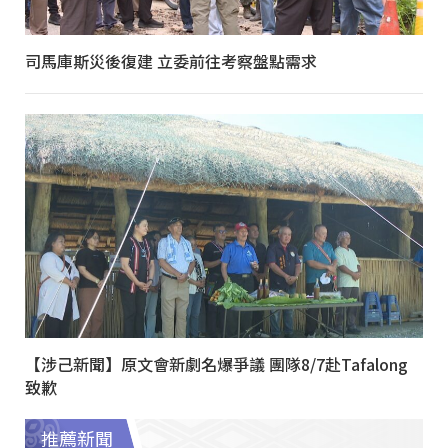
司馬庫斯災後復建 立委前往考察盤點需求
【涉己新聞】原文會新劇名爆爭議 團隊8/7赴Tafalong
致歉
推薦新聞