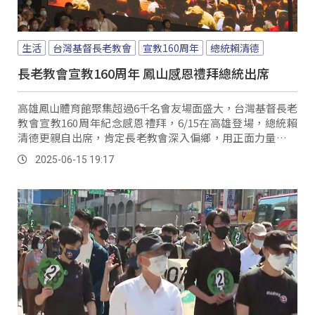
生活
台灣基督長老教會
宣教160周年
總統賴清德
長老教會宣教160周年 鳳山感恩禮拜總統出席
高雄鳳山體育館聚集超過6千名會友場面盛大，台灣基督長老
教會宣教160周年紀念感恩禮拜，6/15在高雄登場，總統賴
清德更親自出席，肯定長老教會深入偏鄉，用正面力量支撐
起台灣社會，更引述傳道書內容，強調台灣必須團結合作，
2025-06-15 19:17
面對各種挑戰。