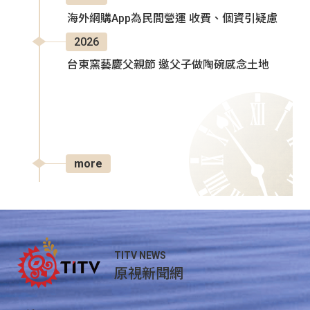
海外網購App為民間營運 收費、個資引疑慮
2026
台東窯藝慶父親節 邀父子做陶碗感念土地
more
TITV NEWS
原視新聞網