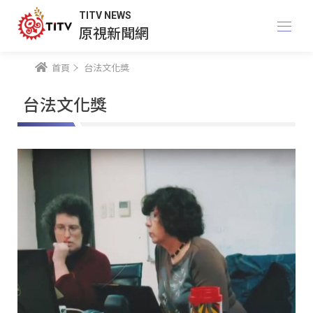
TITV NEWS
原視新聞網
首頁
台法文化獎
台法文化獎