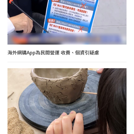
海外網購App為民間營運 收費、個資引疑慮