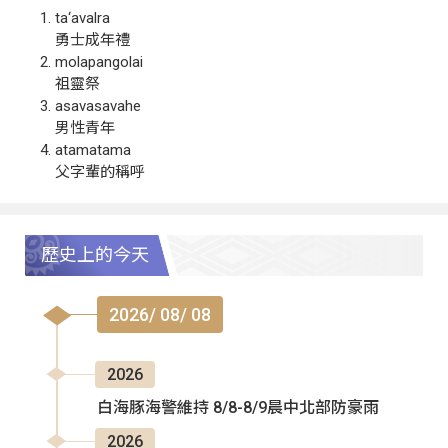
ta‘avalra
勇士成年禮
molapangolai
祖靈祭
asavasavahe
男性青年
atamatama
父字輩的稱呼
歷史上的今天
2026/ 08/ 08
2026
白海豚海警維持 8/8-8/9晨中北部防豪雨
2026