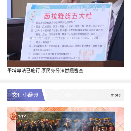
平埔專法已施行 原民身分法暫緩審查
文化小辭典