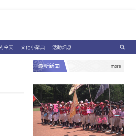
的今天
文化小辭典
活動訊息
最新新聞