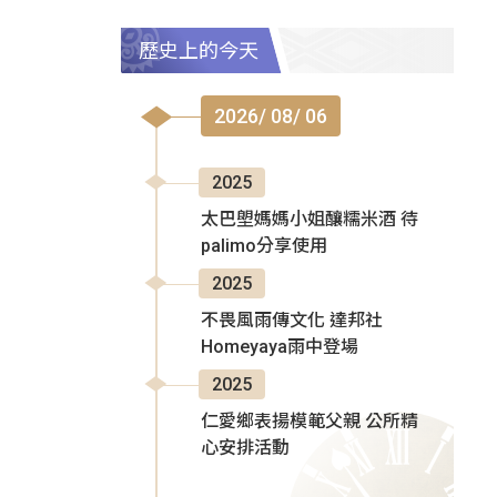
歷史上的今天
2026/ 08/ 06
2025
太巴塱媽媽小姐釀糯米酒 待
palimo分享使用
2025
不畏風雨傳文化 達邦社
Homeyaya雨中登場
2025
仁愛鄉表揚模範父親 公所精
心安排活動