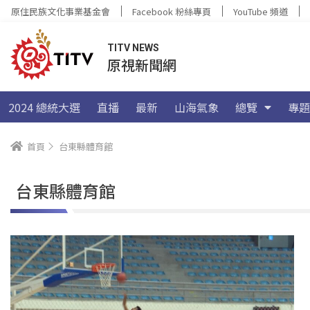
原住民族文化事業基金會
Facebook 粉絲專頁
YouTube 頻道
TITV NEWS
原視新聞網
2024 總統大選
直播
最新
山海氣象
總覽
專題
首頁
台東縣體育館
台東縣體育館