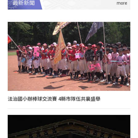
最新新聞
法治國小辦棒球交流賽 4縣市隊伍共襄盛舉