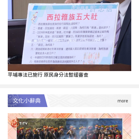
平埔專法已施行 原民身分法暫緩審查
文化小辭典