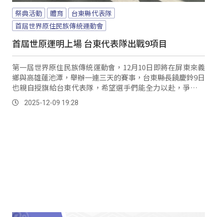
祭典活動
體育
台東縣代表隊
首屆世界原住民族傳統運動會
首屆世原運明上場 台東代表隊出戰9項目
第一屆世界原住民族傳統運動會，12月10日即將在屏東來義
鄉與高雄蓮池潭，舉辦一連三天的賽事，台東縣長饒慶鈴9日
也親自授旗給台東代表隊，希望選手們能全力以赴，爭取好
成績。
2025-12-09 19:28