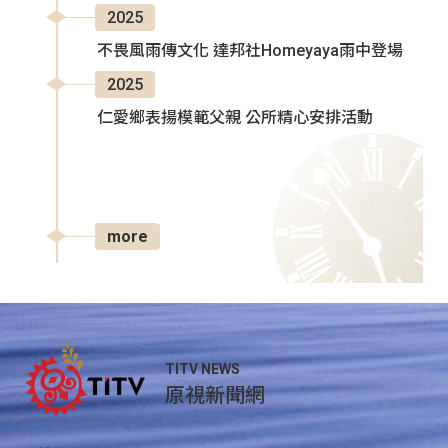
2025
不畏風雨傳文化 達邦社Homeyaya雨中登場
2025
仁愛鄉表揚模範父親 公所精心安排活動
more
TITV NEWS
原視新聞網