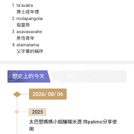
ta‘avalra
勇士成年禮
molapangolai
祖靈祭
asavasavahe
男性青年
atamatama
父字輩的稱呼
歷史上的今天
2026/ 08/ 06
2025
太巴塱媽媽小姐釀糯米酒 待palimo分享使
用