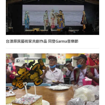
台澳原民藝術家共創作品 同登Garma音樂節