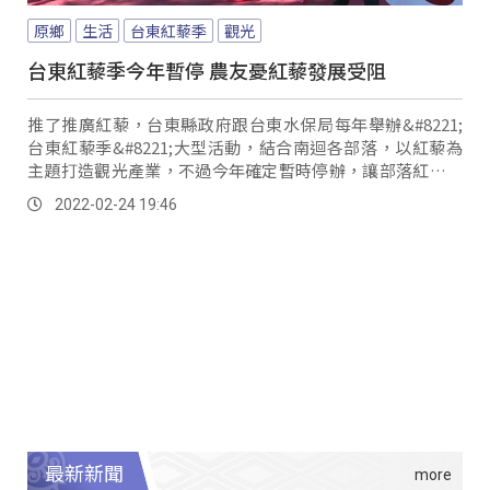
原鄉
生活
台東紅藜季
觀光
台東紅藜季今年暫停 農友憂紅藜發展受阻
推了推廣紅藜，台東縣政府跟台東水保局每年舉辦&#8221;
台東紅藜季&#8221;大型活動，結合南迴各部落，以紅藜為
主題打造觀光產業，不過今年確定暫時停辦，讓部落紅藜農
大感失望，認為部落產業需要公家單...。
2022-02-24 19:46
最新新聞