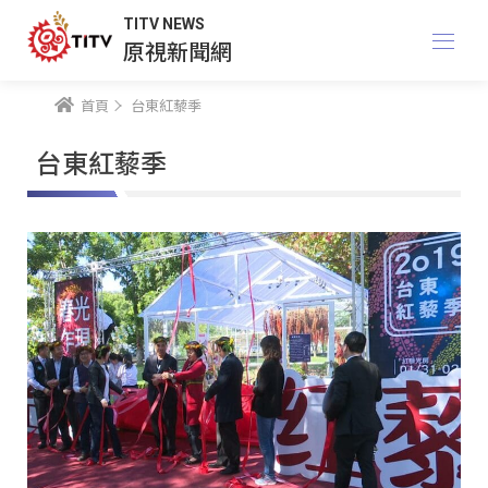
TITV NEWS
原視新聞網
首頁
台東紅藜季
台東紅藜季