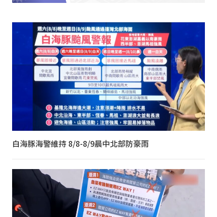
白海豚海警維持 8/8-8/9晨中北部防豪雨