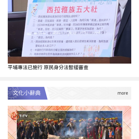
平埔專法已施行 原民身分法暫緩審查
文化小辭典