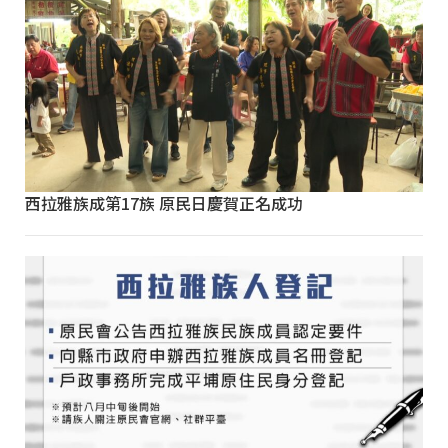
西拉雅族成第17族 原民日慶賀正名成功