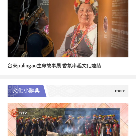
台東pulingau生命故事展 香氛串起文化連結
文化小辭典