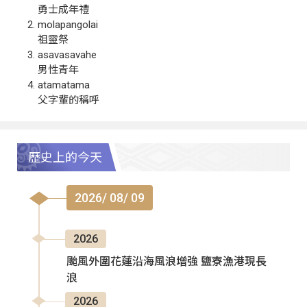
勇士成年禮
molapangolai
祖靈祭
asavasavahe
男性青年
atamatama
父字輩的稱呼
歷史上的今天
2026/ 08/ 09
2026
颱風外圍花蓮沿海風浪增強 鹽寮漁港現長
浪
2026