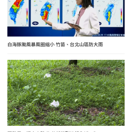
白海豚颱風暴風圈縮小 竹苗、台北山區防大雨