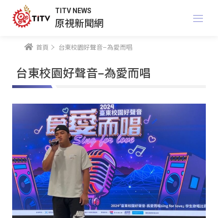
TITV NEWS
原視新聞網
首頁
台東校園好聲音–為愛而唱
台東校園好聲音–為愛而唱