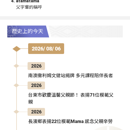
atamatama
父字輩的稱呼
歷史上的今天
2026/ 08/ 06
2026
南澳撒利姆文健站揭牌 多元課程陪伴長者
2026
台東市歡慶溫馨父親節！ 表揚71位模範父
親
2026
長濱鄉表揚22位模範Mama 感念父親辛勞