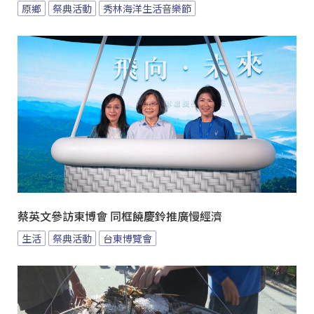
原鄉
祭典活動
秀林海洋生活音樂節
蔡英文參訪東博會 同框饒慶鈴推廣慢經濟
生活
祭典活動
台東博覽會