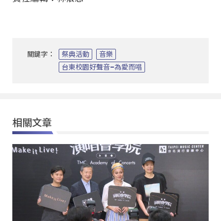
關鍵字：
祭典活動
音樂
台東校園好聲音–為愛而唱
相關文章