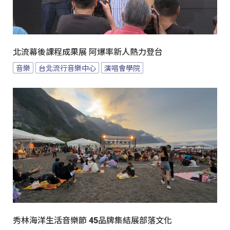
北流幕後課程成果展 阿爆率新人熱力登台
音樂
台北流行音樂中心
演唱會學院
秀林海洋生活音樂節 45品牌集結展部落文化