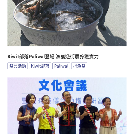
Kiwit部落Paliwal登場 漁獲遊街展狩獵實力
祭典活動
Kiwit部落
Paliwal
捕魚祭