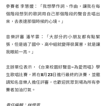
參賽者 李慧媛：「我想學作詞、作曲，讓我在每
個階段想到的歌詞用自己那個階段的聲音去唱出
來，去表達那個時候的心境。」
音樂評審 潘芊霏：「大部分的小朋友都有點緊
張，但是過了國中、高中組就變得很厲害，就是讓
我眼前一亮。」
主辦單位表示，《台東校園好聲音–為愛而唱》學
生歌唱比賽，將在8月23日進行最終的決賽，並邀
請知名音樂人擔任評審，也歡迎民眾到場為所有參
賽者加油打氣。
責任編輯：林懷恩