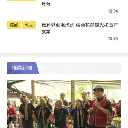
登台
12:36
舞跨界劇場培訓 結合花蓮觀光拓青年
原鄉
教文
就業
12:34
推薦新聞