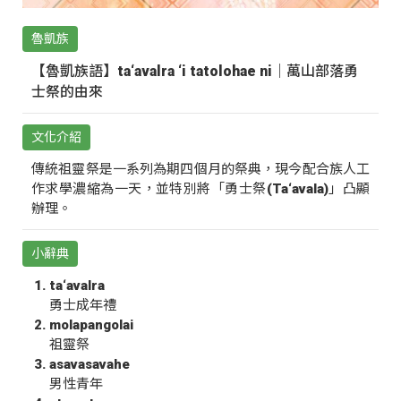
魯凱族
【魯凱族語】ta‘avalra ‘i tatolohae ni｜萬山部落勇
士祭的由來
文化介紹
傳統祖靈祭是一系列為期四個月的祭典，現今配合族人工
作求學濃縮為一天，並特別將「勇士祭(Ta‘avala)」凸顯
辦理。
小辭典
ta‘avalra
勇士成年禮
molapangolai
祖靈祭
asavasavahe
男性青年