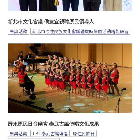
新北市文化會議 侯友宜親聘原民領導人
祭典活動
新北市原住民族文化會議暨歲時祭儀活動增能研習
屏東原民日音樂會 泰武古謠傳唱文化成果
祭典活動
TBT泰武古謠傳唱
原住民族日