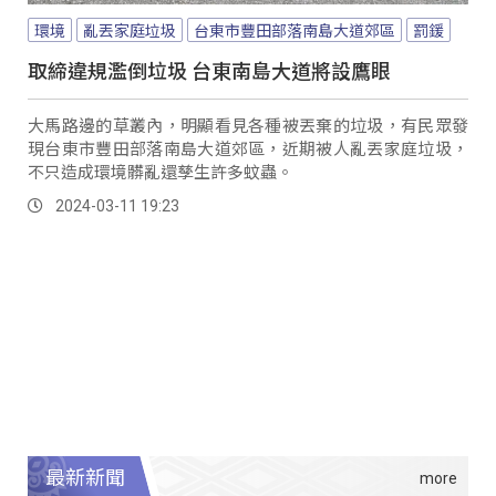
環境
亂丟家庭垃圾
台東市豐田部落南島大道郊區
罰鍰
取締違規濫倒垃圾 台東南島大道將設鷹眼
大馬路邊的草叢內，明顯看見各種被丟棄的垃圾，有民眾發
現台東市豐田部落南島大道郊區，近期被人亂丟家庭垃圾，
不只造成環境髒亂還孳生許多蚊蟲。
2024-03-11 19:23
最新新聞