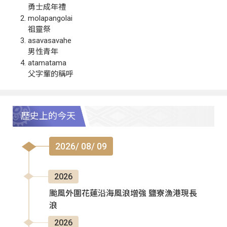
勇士成年禮
molapangolai
祖靈祭
asavasavahe
男性青年
atamatama
父字輩的稱呼
歷史上的今天
2026/ 08/ 09
2026
颱風外圍花蓮沿海風浪增強 鹽寮漁港現長
浪
2026