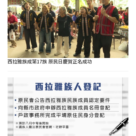
西拉雅族成第17族 原民日慶賀正名成功