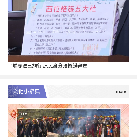
平埔專法已施行 原民身分法暫緩審查
文化小辭典