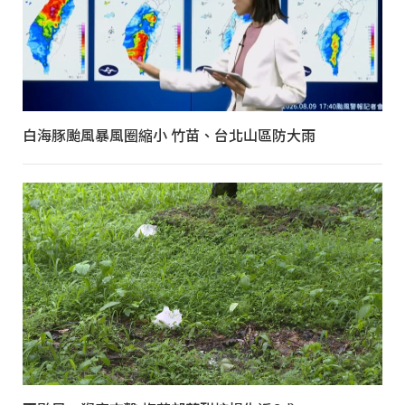
白海豚颱風暴風圈縮小 竹苗、台北山區防大雨